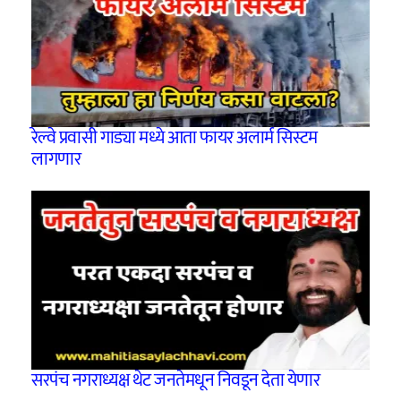
रेल्वे प्रवासी गाड्या मध्ये आता फायर अलार्म सिस्टम
लागणार
सरपंच नगराध्यक्ष थेट जनतेमधून निवडून देता येणार