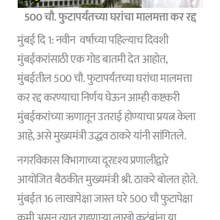
500 चौ. फुटापर्यंतच्या घरांचा मालमत्ता कर रद्द
मुंबई दि 1: नवीन वर्षाच्या पहिल्याच दिवशी
मुंबईकरांसाठी एक गोड बातमी देत आहोत,
मुंबईतील 500 चौ. फुटापर्यंतच्या घरांचा मालमत्ता
कर रद्द करण्याचा निर्णय घेऊन आम्ही कष्टकरी
मुंबईकरांच्या ऋणातून उतराई होण्याचा प्रयत्न केला
आहे, असे मुख्यमंत्री उद्धव ठाकरे यांनी सांगितले.
नगरविकास विभागाच्या दूरदृश्य प्रणालीद्वारे
आयोजित बैठकीत मुख्यमंत्री श्री. ठाकरे बोलत होते.
मुंबईत 16 लाखापेक्षा जास्त घरे 500 चौ फुटापेक्षा
कमी असून त्यात राहणाऱ्या लाखो कुटुंबांना या