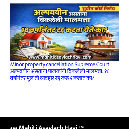
Minor property cancellation Supreme Court
अल्पवयीन असताना पालकांनी विकलेली मालमत्ता: १८
वर्षांनंतर मुलं तो व्यवहार रद्द करू शकतात का?
••• Mahiti Asaylach Havi
™