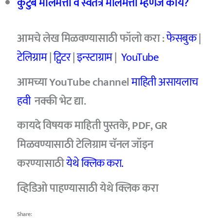
कुटुंब मालमत्ता व स्वतंत्र मालमत्ता म्हणजे काय?
आमचे
लेख मिळवण्यासाठी फॉलो करा :
फेसबुक
|
टेलिग्राम
|
ट्विटर
|
इन्स्टाग्राम
|
YouTube
आमच्या YouTube channel
माहिती असायलाच
हवी
नक्की भेट द्या.
कायदे विषयक माहिती पुस्तके, PDF, GR
मिळवण्यासाठी टेलिग्राम चॅनल जॉइन
करण्यासाठी
येथे क्लिक करा.
व्हिडिओ
पाहण्यासाठी
येथे क्लिक करा
Share: