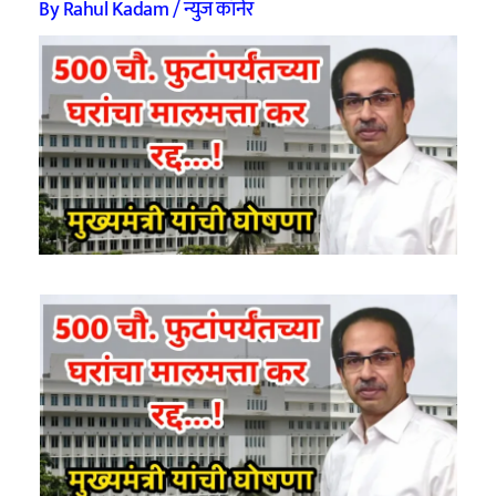
By
Rahul Kadam
/
न्युज कॉर्नर