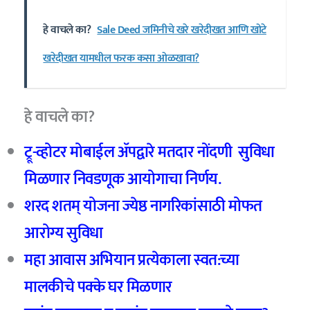
हे वाचले का?
Sale Deed जमिनीचे खरे खरेदीखत आणि खोटे
खरेदीखत यामधील फरक कसा ओळखावा?
हे वाचले का?
ट्रू-व्होटर मोबाईल ॲपद्वारे मतदार नोंदणी सुविधा
मिळणार निवडणूक आयोगाचा निर्णय.
शरद शतम् योजना ज्येष्ठ नागरिकांसाठी मोफत
आरोग्य सुविधा
महा आवास अभियान प्रत्येकाला स्वत:च्या
मालकीचे पक्के घर मिळणार