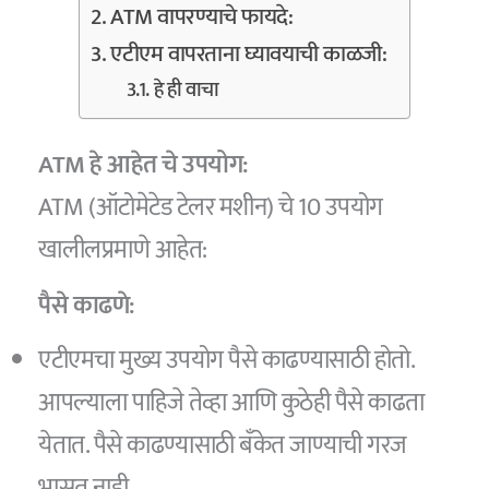
ATM वापरण्याचे फायदे:
एटीएम वापरताना घ्यावयाची काळजी:
हे ही वाचा
ATM हे आहेत चे उपयोग:
ATM (ऑटोमेटेड टेलर मशीन) चे 10 उपयोग
खालीलप्रमाणे आहेत:
पैसे काढणे:
एटीएमचा मुख्य उपयोग पैसे काढण्यासाठी होतो.
आपल्याला पाहिजे तेव्हा आणि कुठेही पैसे काढता
येतात. पैसे काढण्यासाठी बँकेत जाण्याची गरज
भासत नाही.