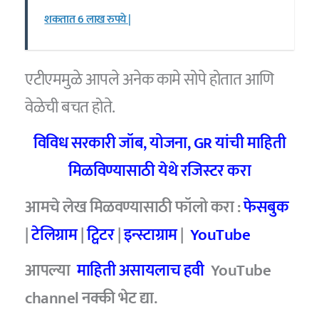
शकतात 6 लाख रुपये |
एटीएममुळे आपले अनेक कामे सोपे होतात आणि
वेळेची बचत होते.
विविध सरकारी जॉब, योजना, GR यांची माहिती
मिळविण्यासाठी येथे रजिस्टर करा
आमचे लेख मिळवण्यासाठी फॉलो करा :
फेसबुक
|
टेलिग्राम
|
ट्विटर
|
इन्स्टाग्राम
|
YouTube
आपल्या
माहिती असायलाच हवी
YouTube
channel नक्की भेट द्या.