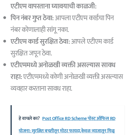
एटीएम वापरताना घ्यावयाची काळजी:
पिन नंबर गुप्त ठेवा:
आपला एटीएम कार्डचा पिन
नंबर कोणालाही सांगू नका.
एटीएम कार्ड सुरक्षित ठेवा:
आपले एटीएम कार्ड
सुरक्षित जपून ठेवा.
एटीएममध्ये अनोळखी व्यक्ती असल्यास सावध
राहा:
एटीएममध्ये कोणी अनोळखी व्यक्ती असल्यास
व्यवहार करताना सावध राहा.
हे वाचले का?
Post Office RD Scheme पोस्ट ऑफिस RD
योजना: सुरक्षित बचतीतून मोठा फायदा,केवळ व्याजातून मिळू