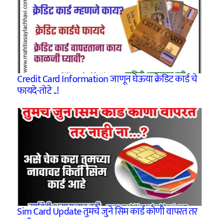
Credit Card Information जाणून घेऊया क्रेडिट कार्ड चे
फायदे-तोटे ..!
Sim Card Update तुमचे जुने सिम कार्ड कोणी वापरत तर