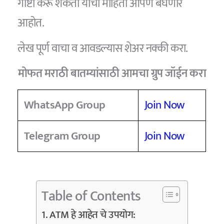
गोष्टी करू शकतो याची माहिती आपण बघणार
आहोत.
लेख पूर्ण वाचा व आवडल्यास शेअर नक्की करा.
मोफत मराठी बातम्यांसाठी आमचा ग्रुप जॉईन करा
WhatsApp Group
Join Now
Telegram Group
Join Now
Table of Contents
ATM हे आहेत चे उपयोग: