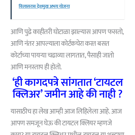
विलासराव देशमुख अभय योजना
आणि पुढे काहीतरी घोटाळा झाल्यास आपण फसतो,
आणि नंतर आपल्याला कोर्टकचेरा करत बसत
कोर्टाच्या पायऱ्या चढाव्या लागतात, पैसाही जातो
आणि मनस्ताप ही होतो.
‘ही कागदपत्रे सांगतात ‘टायटल
क्लिअर’ जमीन आहे की नाही ?
यासाठीच हा लेख आम्ही आज लिहिलेला आहे. आज
आपण समजून घेऊ की टायटल क्लियर म्हणजे
काय? या टायटल क्लिअर मधील टायटल या शब्दाचा