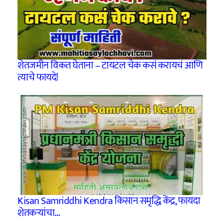
शेतजमीन विकत घेताना – टायटल चेक कसं करायचं आणि
त्याचे फायदे!
Kisan Samriddhi Kendra किसान समृद्धि केंद्र, फायदा
शेतकऱ्यांचा…