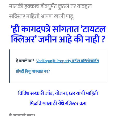
मालकी हक्काचे डॉक्युमेंट कुठले तर याबद्दल
सविस्तर माहिती आपण खाली पाहू.
‘ही कागदपत्रे सांगतात ‘टायटल
क्लिअर’ जमीन आहे की नाही ?
हे वाचले का?
Vadiloparjit Property वडील वडिलोपार्जित
प्रॉपर्टी विकू शकतात का?
विविध सरकारी जॉब, योजना, GR यांची माहिती
मिळविण्यासाठी येथे रजिस्टर करा