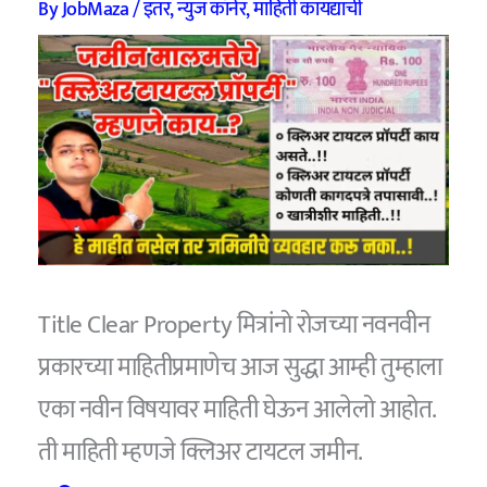
By
JobMaza
/
इतर
,
न्युज कॉर्नर
,
माहिती कायद्याची
Title Clear Property मित्रांनो रोजच्या नवनवीन
प्रकारच्या माहितीप्रमाणेच आज सुद्धा आम्ही तुम्हाला
एका नवीन विषयावर माहिती घेऊन आलेलो आहोत.
ती माहिती म्हणजे क्लिअर टायटल जमीन.