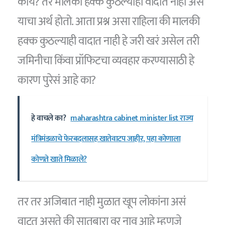
काय? तर मालकी हक्क कुठल्याही वादात नाही असं
याचा अर्थ होतो. आता प्रश्न असा राहिला की मालकी
हक्क कुठल्याही वादात नाही हे जरी खरं असेल तरी
जमिनीचा किंवा प्रॉफिटचा व्यवहार करण्यासाठी हे
कारण पुरेसं आहे का?
हे वाचले का?
maharashtra cabinet minister list राज्य
मंत्रिमंडळाचे फेरबदलासह खातेवाटप जाहीर, पहा कोणाला
कोणते खाते मिळाले?
तर तर अजिबात नाही मुळात खूप लोकांना असं
वाटत असते की सातबारा वर नाव आहे म्हणजे