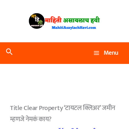
Skip
to
content
Search
Menu
Title Clear Property ‘टायटल क्लिअर’ जमीन
म्हणजे नेमकं काय?