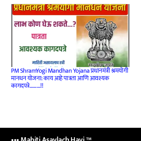
PM ShramYogi Mandhan Yojana प्रधानमंत्री श्रमयोगी
मानधन योजना: काय आहे पात्रता आणि आवश्यक
कागदपत्रे………!!
••• Mahiti Asaylach Havi
™