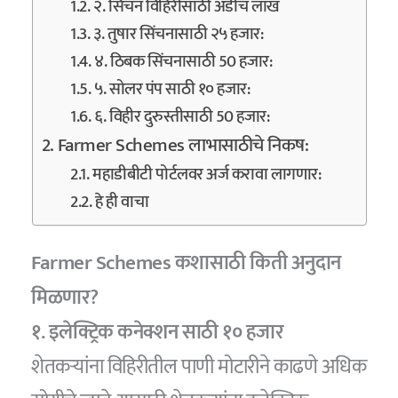
२. सिंचन विहिरीसाठी अडीच लाख
३. तुषार सिंचनासाठी २५ हजार:
४. ठिबक सिंचनासाठी 50 हजार:
५. सोलर पंप साठी १० हजार:
६. विहीर दुरुस्तीसाठी 50 हजार:
Farmer Schemes लाभासाठीचे निकष:
महाडीबीटी पोर्टलवर अर्ज करावा लागणार:
हे ही वाचा
Farmer Schemes कशासाठी किती अनुदान
मिळणार?
१. इलेक्ट्रिक कनेक्शन साठी १० हजार
शेतकऱ्यांना विहिरीतील पाणी मोटारीने काढणे अधिक