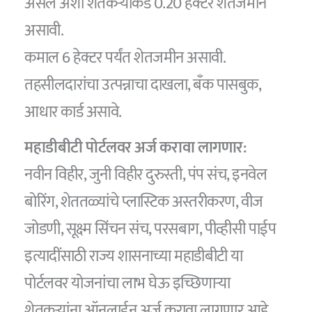
असेल अशा शेतकऱ्यांकडे 0.20 हेक्टर शेतजमीन
असावी.
कमाल 6 हेक्टर पर्यंत शेतजमीन असावी.
तहसीलदारांचा उत्पन्नाचा दाखला, बँक पासबुक,
आधार कार्ड असावे.
महाडीबीटी पोर्टलवर अर्ज करावा लागणार:
नवीन विहीर, जुनी विहीर दुरुस्ती, पंप संच, इनवेल
बोरिंग, शेततळ्यांचे प्लास्टिक अस्तरीकरण, वीज
जोडणी, सूक्ष्म सिंचन संच, परसबाग, पीव्हीसी पाईप
इत्यादींसाठी राज्य शासनाच्या महाडीबीटी या
पोर्टलवर योजनांचा लाभ घेऊ इच्छिणाऱ्या
शेतकऱ्यांना ऑनलाईन अर्ज करावा लागणार आहे.