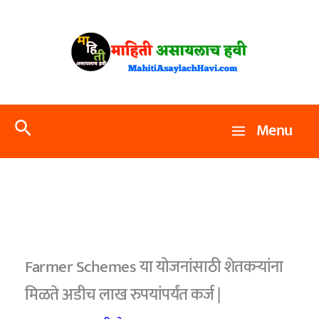
Skip
to
content
Search
Menu
Farmer Schemes या योजनांसाठी शेतकऱ्यांना
मिळते अडीच लाख रुपयांपर्यंत कर्ज |