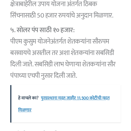
क्षेत्राबाहेरील उपाय योजना अंतर्गत ठिबक
सिंचनासाठी 50 हजार रुपयांचे अनुदान मिळणार.
५. सोलर पंप साठी १० हजार:
पीएम कुसुम योजनेअंतर्गत शेतकऱ्यांना सौरुपम
बसवायचे असतील तर अशा शेतकऱ्यांना सबसिडी
दिली जाते. सबसिडी लाभ घेणाऱ्या शेतकऱ्यांना सौर
पंपाच्या एचपी नुसार दिली जाते.
हे वाचले का?
पुरग्रस्थाना मदत जाहीर 11,500 कोटींची मदत
मिळणार