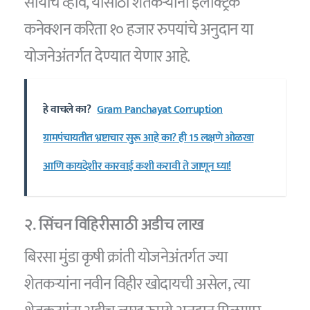
सोयीचे व्हावे, यासाठी शेतकऱ्यांना इलेक्ट्रिक
कनेक्शन करिता १० हजार रुपयांचे अनुदान या
योजनेअंतर्गत देण्यात येणार आहे.
हे वाचले का?
Gram Panchayat Corruption
ग्रामपंचायतीत भ्रष्टाचार सुरू आहे का? ही 15 लक्षणे ओळखा
आणि कायदेशीर कारवाई कशी करावी ते जाणून घ्या!
२. सिंचन विहिरीसाठी अडीच लाख
बिरसा मुंडा कृषी क्रांती योजनेअंतर्गत ज्या
शेतकऱ्यांना नवीन विहीर खोदायची असेल, त्या