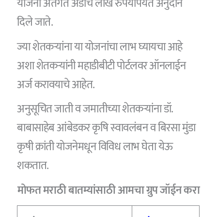
योजना अंतर्गत अडीच लाख रुपयांपर्यंत अनुदान
दिले जाते.
ज्या शेतकऱ्यांना या योजनांचा लाभ घ्यायचा आहे
अशा शेतकऱ्यांनी महाडीबीटी पोर्टलवर ऑनलाईन
अर्ज करावयाचे आहेत.
अनुसूचित जाती व जमातीच्या शेतकऱ्यांना डॉ.
बाबासाहेब आंबेडकर कृषि स्वावलंबन व बिरसा मुंडा
कृषी क्रांती योजनेमधून विविध लाभ घेता येऊ
शकतात.
मोफत मराठी बातम्यांसाठी आमचा ग्रुप जॉईन करा