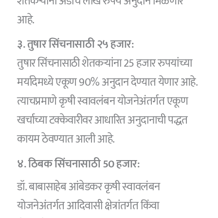
शेतकऱ्यांना अडीच लाख रुपये अनुदान मिळणार
आहे.
३. तुषार सिंचनासाठी २५ हजार:
तुषार सिंचनासाठी शेतकऱ्यांना 25 हजार रुपयांच्या
मर्यादेमध्ये एकूण 90% अनुदान देण्यात येणार आहे.
त्याचप्रमाणे कृषी स्वावलंबन योजनेअंतर्गत एकूण
खर्चाच्या टक्केवारीवर आधारित अनुदानाची पद्धत
कायम ठेवण्यात आली आहे.
४. ठिबक सिंचनासाठी 50 हजार:
डॉ. बाबासाहेब आंबेडकर कृषी स्वावलंबन
योजनेअंतर्गत आदिवासी क्षेत्रांतर्गत किंवा