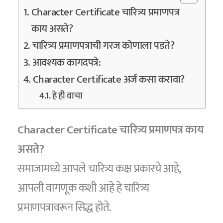
Character Certificate चारित्र्य प्रमाणपत्र
काय असते?
चारित्र्य प्रमाणपत्राची गरज कोणाला पडते?
आवश्यक कागदपत्रे:
Character Certificate अर्ज कसा करावा?
हे ही वाचा
Character Certificate चारित्र्य प्रमाणपत्र काय
असते?
समाजामध्ये आपले चारित्र्य कक्ष प्रकारचे आहे,
आपली वागणूक कशी आहे हे चारित्र्य
प्रमाणपत्रावरून सिद्ध होते.