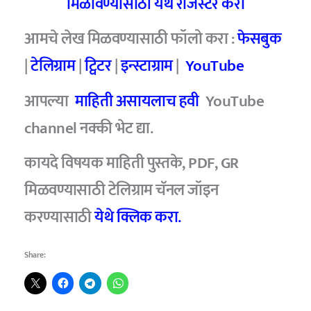
मिळविण्यासाठी येथे रजिस्टर करा
आमचे लेख मिळवण्यासाठी फॉलो करा :
फेसबुक
|
टेलिग्राम
|
ट्विटर
|
इन्स्टाग्राम
|
YouTube
आपल्या
माहिती असायलाच हवी
YouTube
channel नक्की भेट द्या.
कायदे विषयक माहिती पुस्तके, PDF, GR
मिळवण्यासाठी टेलिग्राम चॅनल जॉइन
करण्यासाठी
येथे क्लिक करा.
Share: