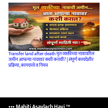
Transfer land after death मृत व्यक्तीच्या नावावरील
जमीन आपल्या नावावर कशी करावी? | संपूर्ण कायदेशीर
प्रक्रिया, कागदपत्रे व नियम
••• Mahiti Asaylach Havi
™