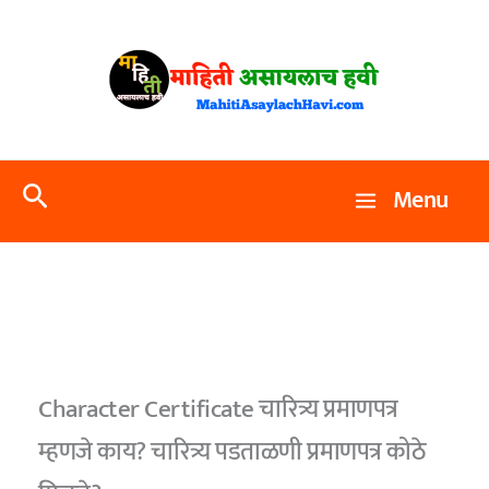
Skip
to
content
Search
Menu
Character Certificate चारित्र्य प्रमाणपत्र
म्हणजे काय? चारित्र्य पडताळणी प्रमाणपत्र कोठे