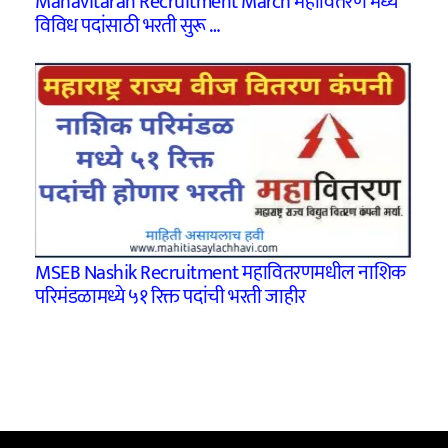
Mahavitaran Recruitment March महावितरण मध्ये
विविध पदांसाठी भरती सुरू …
MSEB Nashik Recruitment महावितरणमधील नाशिक
परिमंडळामध्ये ५१ रिक्त पदांची भरती जाहीर