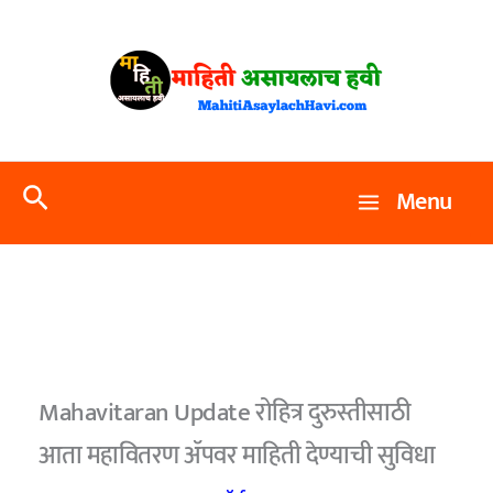
Skip
to
content
Search
Menu
Mahavitaran Update रोहित्र दुरुस्तीसाठी
आता महावितरण ॲपवर माहिती देण्याची सुविधा