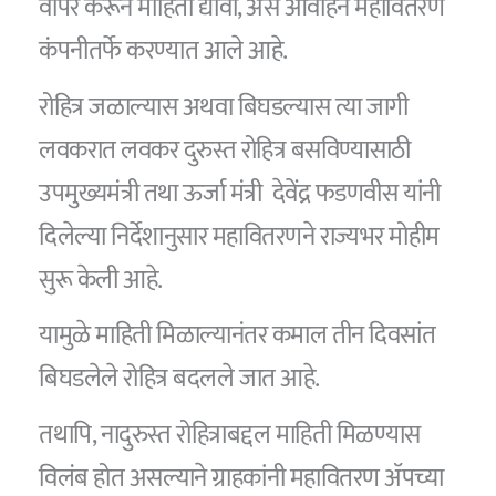
वापर करून माहिती द्यावी, असे आवाहन महावितरण
कंपनीतर्फे करण्यात आले आहे.
रोहित्र जळाल्यास अथवा बिघडल्यास त्या जागी
लवकरात लवकर दुरुस्त रोहित्र बसविण्यासाठी
उपमुख्यमंत्री तथा ऊर्जा मंत्री देवेंद्र फडणवीस यांनी
दिलेल्या निर्देशानुसार महावितरणने राज्यभर मोहीम
सुरू केली आहे.
यामुळे माहिती मिळाल्यानंतर कमाल तीन दिवसांत
बिघडलेले रोहित्र बदलले जात आहे.
तथापि, नादुरुस्त रोहित्राबद्दल माहिती मिळण्यास
विलंब होत असल्याने ग्राहकांनी महावितरण ॲपच्या