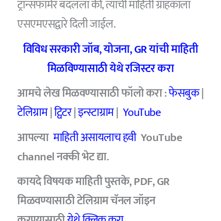
ट्रान्सफॉर्मर बदलला की, त्याची माहिती ग्राहकाला
एसएमएसद्वारे दिली जाईल.
विविध सरकारी जॉब
,
योजना
, GR
यांची माहिती
मिळविण्यासाठी येथे रजिस्टर करा
आमचे
लेख मिळवण्यासाठी फॉलो करा :
फेसबुक
|
टेलिग्राम
|
ट्विटर
|
इन्स्टाग्राम
|
YouTube
आपल्या
माहिती असायलाच हवी
YouTube
channel
नक्की भेट द्या.
कायदे विषयक माहिती पुस्तके, PDF, GR
मिळवण्यासाठी टेलिग्राम चॅनल जॉइन
करण्यासाठी
येथे क्लिक करा.