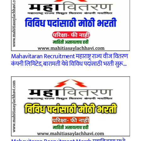
Mahavitaran Recruitment महाराष्ट्र राज्य वीज वितरण
कंपनी लिमिटेड, बारामती येथे विविध पदांसाठी भरती सुरू…