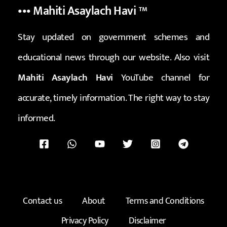
••• Mahiti Asaylach Havi
™
Stay updated on government schemes and
educational news through our website. Also visit
Mahiti Asaylach Havi
YouTube channel for
accurate, timely information. The right way to stay
informed.
Contact us
About
Terms and Conditions
Privacy Policy
Disclaimer