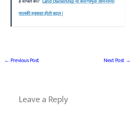
हे वाचले का?
Land Ownership या कारणांमुळे जमिनीच्या
मालकी हक्कात होतो बदल |
←
Previous Post
Next Post
→
Leave a Reply