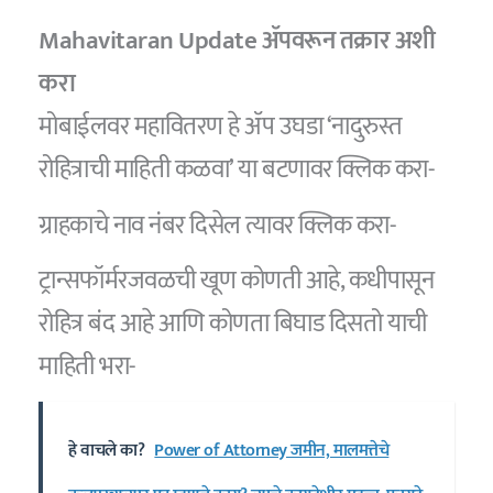
Mahavitaran Update ॲपवरून तक्रार अशी
करा
मोबाईलवर महावितरण हे ॲप उघडा ‘नादुरुस्त
रोहित्राची माहिती कळवा’ या बटणावर क्लिक करा-
ग्राहकाचे नाव नंबर दिसेल त्यावर क्लिक करा-
ट्रान्सफॉर्मरजवळची खूण कोणती आहे, कधीपासून
रोहित्र बंद आहे आणि कोणता बिघाड दिसतो याची
माहिती भरा-
हे वाचले का?
Power of Attorney जमीन, मालमत्तेचे