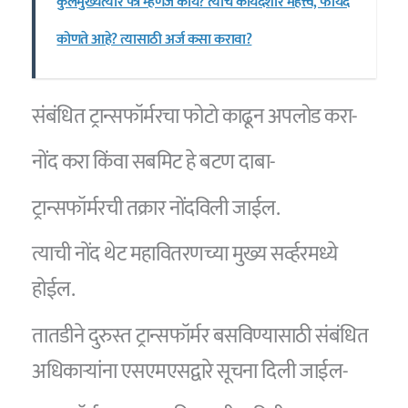
कुलमुख्यत्यार पत्र म्हणजे काय? त्याचे कायदेशीर महत्त्व, फायदे
कोणते आहे? त्यासाठी अर्ज कसा करावा?
संबंधित ट्रान्सफॉर्मरचा फोटो काढून अपलोड करा-
नोंद करा किंवा सबमिट हे बटण दाबा-
ट्रान्सफॉर्मरची तक्रार नोंदविली जाईल.
त्याची नोंद थेट महावितरणच्या मुख्य सर्व्हरमध्ये
होईल.
तातडीने दुरुस्त ट्रान्सफॉर्मर बसविण्यासाठी संबंधित
अधिकाऱ्यांना एसएमएसद्वारे सूचना दिली जाईल-