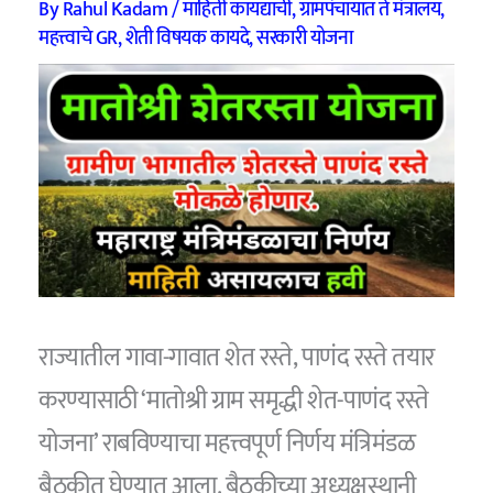
By
Rahul Kadam
/
माहिती कायद्याची
,
ग्रामपंचायात ते मंत्रालय
,
महत्त्वाचे GR
,
शेती विषयक कायदे
,
सरकारी योजना
राज्यातील गावा-गावात शेत रस्ते, पाणंद रस्ते तयार
करण्यासाठी ‘मातोश्री ग्राम समृद्धी शेत-पाणंद रस्ते
योजना’ राबविण्याचा महत्त्वपूर्ण निर्णय मंत्रिमंडळ
बैठकीत घेण्यात आला. बैठकीच्या अध्यक्षस्थानी