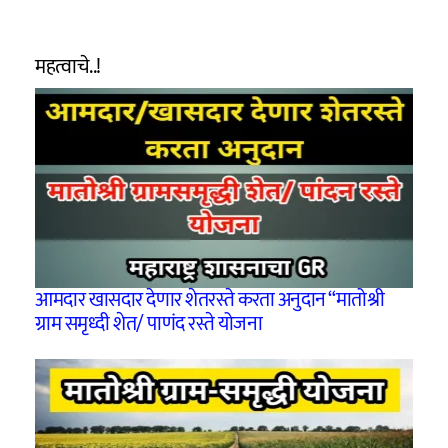
महत्वाचे..!
आमदार खासदार देणार शेतरस्ते करता अनुदान “मातोश्री
ग्राम समृध्दी शेत/ पाणंद रस्ते योजना