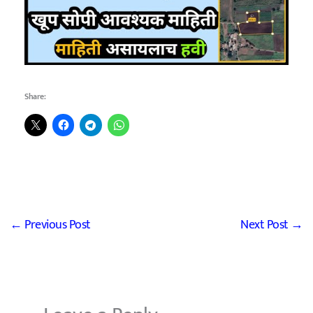
Share:
←
Previous Post
Next Post
→