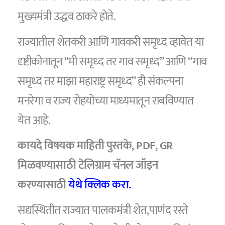
मुख्यमंत्री उद्धव ठाकरे होते.
राज्यातील शेतकरी आणि गावकरी समृध्द व्हावेत या
दृष्टीकोनातून “मी समृध्द तर गाव समृध्द” आणि “गाव
समृध्द तर माझा महाराष्ट्र समृध्द” ही संकल्पना
मनरेगा व राज्य रोहयोच्या माध्यमातून राबविण्यात
येत आहे.
कायदे विषयक माहिती पुस्तके, PDF, GR
मिळवण्यासाठी टेलिग्राम चॅनल जॉइन
करण्यासाठी
येथे क्लिक करा.
सद्यस्थितीत राज्यात पालकमंत्री शेत,पाणंद रस्ते