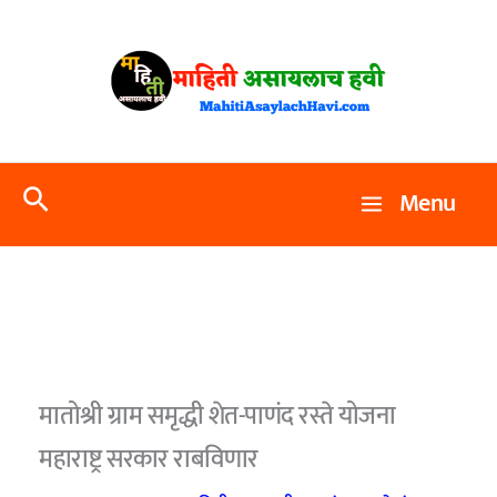
Skip
to
content
Search
Menu
मातोश्री ग्राम समृद्धी शेत-पाणंद रस्ते योजना
महाराष्ट्र सरकार राबविणार