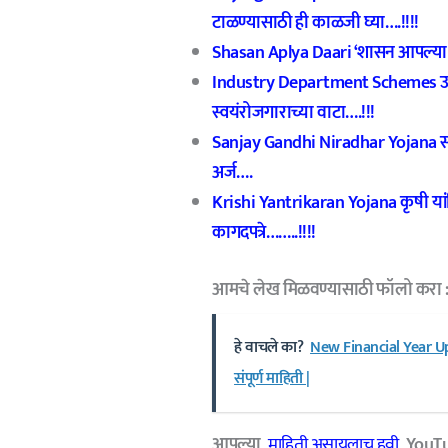
टाळण्यासाठी ही काळजी घ्या….!!!!
Shasan Aplya Daari ‘शासन आपल्या दा
Industry Department Schemes उद्य
स्वयंरोजगाराच्या वाटा….!!!
Sanjay Gandhi Niradhar Yojana स
अर्ज….
Krishi Yantrikaran Yojana कृषी या
कागदपत्रे……..!!!!
आमचे लेख मिळवण्यासाठी फॉलो करा 
हे वाचले का?
New Financial Year Upda
संपूर्ण माहिती |
आपल्या
माहिती असायलाच हवी
YouTub