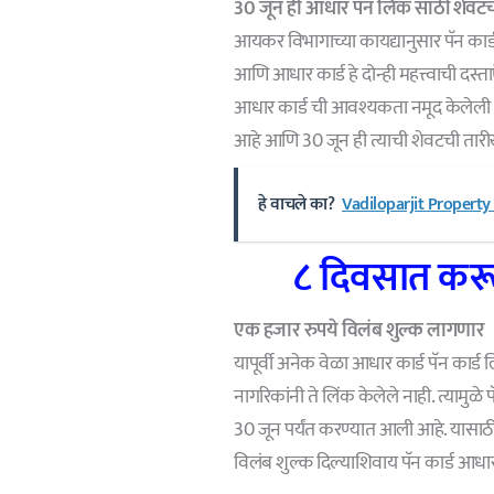
30 जून ही आधार पॅन लिंक साठी शेवटच
आयकर विभागाच्या कायद्यानुसार पॅन कार
आणि आधार कार्ड हे दोन्ही महत्त्वाची दस
आधार कार्ड ची आवश्यकता नमूद केलेली आ
आहे आणि 30 जून ही त्याची शेवटची तार
हे वाचले का?
Vadiloparjit Property व
८ दिवसात करून
एक हजार रुपये विलंब शुल्क लागणार
यापूर्वी अनेक वेळा आधार कार्ड पॅन कार्ड
नागरिकांनी ते लिंक केलेले नाही. त्यामुळ
30 जून पर्यंत करण्यात आली आहे. यासाठ
विलंब शुल्क दिल्याशिवाय पॅन कार्ड आधार