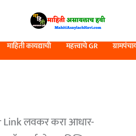
माहिती कायद्याची
महत्त्वाचे GR
ग्रामपंचा
 Link लवकर करा आधार-