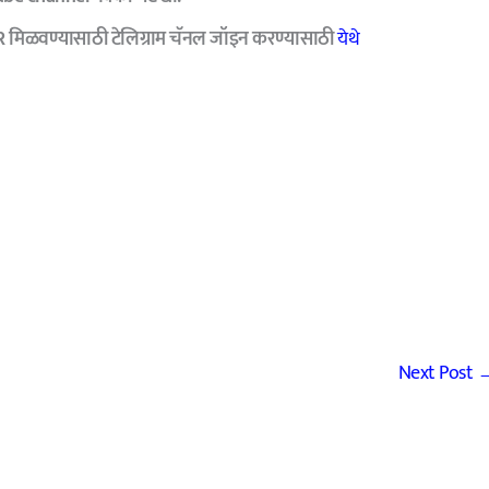
R मिळवण्यासाठी टेलिग्राम चॅनल जॉइन करण्यासाठी
येथे
Next Post