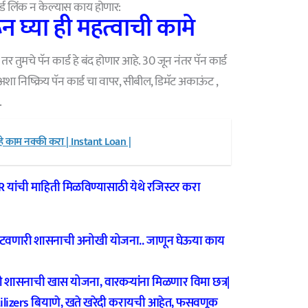
ड लिंक न केल्यास काय होणार:
 घ्या ही महत्वाची कामे
तर तुमचे पॅन कार्ड हे बंद होणार आहे. 30 जून नंतर पॅन कार्ड
अशा निष्क्रिय पॅन कार्ड चा वापर, सीबील, डिमॅट अकाऊंट ,
.
 हे काम नक्की करा | Instant Loan |
GR
यांची माहिती मिळविण्यासाठी येथे रजिस्टर करा
िटवणारी शासनाची अनोखी योजना.. जाणून घेऊया काय
शासनाची खास योजना, वारकऱ्यांना मिळणार विमा छत्र‌|
ilizers बियाणे, खते खरेदी करायची आहेत, फसवणूक