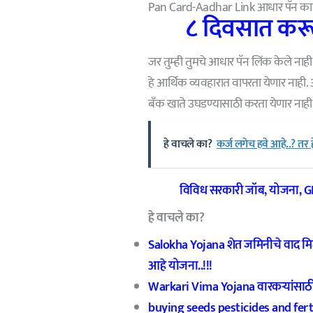
Pan Card-Aadhar Link आधार पॅन कार्
८ दिवसात करून
जर तुम्ही तुमचे आधार पॅन लिंक केले नाही 
हे आर्थिक व्यवहारात वापरता येणार नाही. 
बँक खाते उघडण्यासाठी करता येणार नाही
हे वाचले का?
कर्ज लगेच हवे आहे..? तर
विविध सरकारी जॉब
,
योजना
, 
हे वाचले का?
Salokha Yojana शेत जमिनीचे वाद म
आहे योजना..!!!
Warkari Vima Yojana वारकऱ्यांसाठी 
buying seeds pesticides and fert