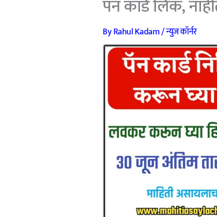
पॅन कार्ड लिंक, नाही
By
Rahul Kadam
/
न्युज कॉर्नर