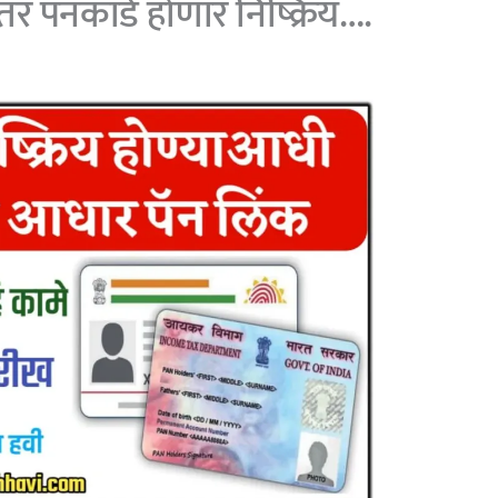
तर पॅनकार्ड होणार निष्क्रिय….