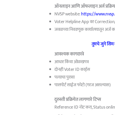
ऑनलाइन आणि ऑफलाइन अर्ज प्रक्रिय
NVSP website:
https://www.nvsp.
Voter Helpline App वर Correction/D
जवळच्या निवडणूक कार्यालयातून अर्ज क
तुमचे जुने सिम
आवश्यक कागदपत्रे
आधार किंवा ओळखपत्र
दोनही Voter ID कार्ड्स
पत्त्याचा पुरावा
पासपोर्ट साईज फोटो (गरज असल्यास)
दुरुस्ती प्रक्रियेत लागणारे टिप्स
Reference ID नोट करा, Status onli