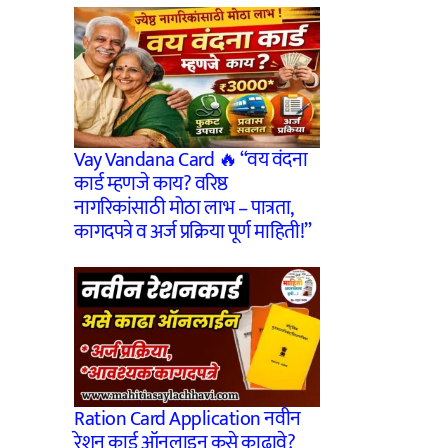
Vay Vandana Card 🔥 “वय वंदना
कार्ड म्हणजे काय? वरिष्ठ
नागरिकांसाठी मोठा लाभ – पात्रता,
कागदपत्रे व अर्ज प्रक्रिया पूर्ण माहिती!”
Ration Card Application नवीन
रेशन कार्ड ऑनलाइन कसे काढावे?