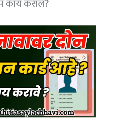
स काय कराल?