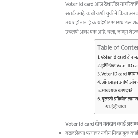
Voter Id card आज देशातील नागरिकांच
सतर्क आहे. कधी कधी चुकीने किंवा अनवध
तयार होतात. हे कायदेशीर अपराध ठरू शक
उचलणे आवश्यक आहे. चला, जाणून घेऊय
Table of Conte
Voter Id card दोन म
डुप्लिकेट Voter ID 
Voter ID card काय कराव
ऑनलाइन आणि ऑफलाइन
आवश्यक कागदपत्रे
दुरुस्ती प्रक्रियेत लागण
हे ही वाचा
Voter Id card दोन मतदान कार्ड असण
बदललेल्या पत्त्यावर नवीन निवडणूक कार्ड 