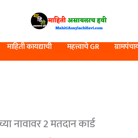
माहिती कायद्याची
महत्त्वाचे GR
ग्रामपंचा
्या नावावर 2 मतदान कार्ड