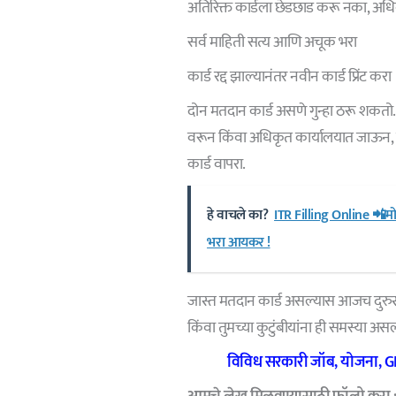
अतिरिक्त कार्डला छेडछाड करू नका, अधिका
सर्व माहिती सत्य आणि अचूक भरा
कार्ड रद्द झाल्यानंतर नवीन कार्ड प्रिंट करा
दोन मतदान कार्ड असणे गुन्हा ठरू शकतो.
वरून किंवा अधिकृत कार्यालयात जाऊन, यो
कार्ड वापरा.
हे वाचले का?
ITR Filling Online 📲
भरा आयकर !
जास्त मतदान कार्ड असल्यास आजच दुरुस्ती
किंवा तुमच्या कुटुंबीयांना ही समस्या अस
विविध सरकारी जॉब, योजना, GR 