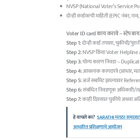
NVSP (National Voter’s Service Porta
दोन्ही कार्डवरची माहिती (EPIC नंबर, नाव, 
Voter ID card
काय करावे – स्टेप बाय स्
Step 1:
दोन्ही कार्ड तपासा, चुकीची/पु
Step 2:
NVSP किंवा Voter Helpline A
Step 3:
योग्य कारण निवडा – Duplica
Step 4:
आवश्यक कागदपत्रे (आधार, मतदान
Step 5:
अर्ज सबमिट झाल्यावर Referen
Step 6:
संबंधित निवडणूक अधिकारी/तह
Step 7:
काही दिवसात चुकीचे अथवा अतिरिक
हे वाचले का?
SARATHI मराठा समाजातील 
आधारित प्रशिक्षणाचे आयोजन