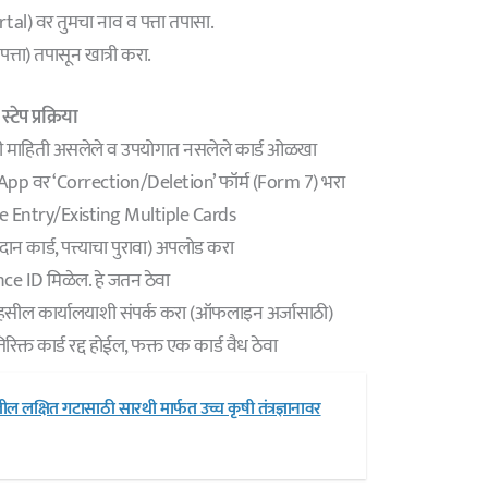
l) वर तुमचा नाव व पत्ता तपासा.
पत्ता) तपासून खात्री करा.
टेप प्रक्रिया
रानी माहिती असलेले व उपयोगात नसलेले कार्ड ओळखा
pp वर ‘Correction/Deletion’ फॉर्म (Form 7) भरा
te Entry/Existing Multiple Cards
 कार्ड, पत्त्याचा पुरावा) अपलोड करा
ce ID मिळेल. हे जतन ठेवा
सील कार्यालयाशी संपर्क करा (ऑफलाइन अर्जासाठी)
्त कार्ड रद्द होईल, फक्त एक कार्ड वैध ठेवा
लक्षित गटासाठी सारथी मार्फत उच्च कृषी तंत्रज्ञानावर