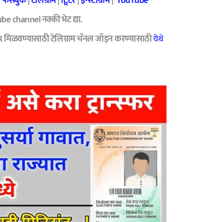
:
फेसबुक
|
टेलिग्राम
|
ट्विटर
|
इन्स्टाग्राम
|
YouTube
e channel नक्की भेट द्या.
R मिळवण्यासाठी टेलिग्राम चॅनल जॉइन करण्यासाठी
येथे