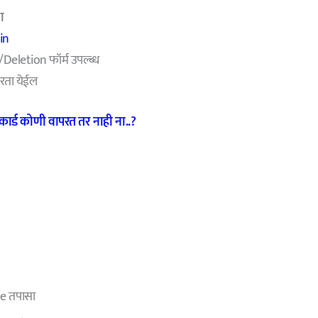
ा
in
eletion फॉर्म उपल्ब्ध
रता येईल
 कार्ड कोणी वापरत तर नाही ना..?
ne तपासा