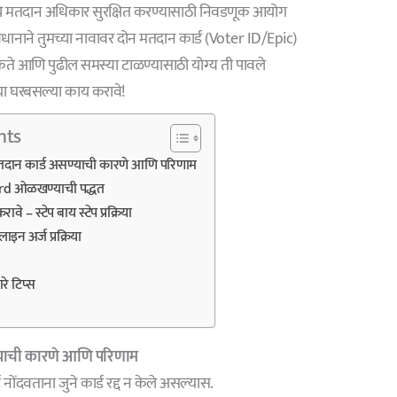
े मतदान अधिकार सुरक्षित करण्यासाठी निवडणूक आयोग
ानाने तुमच्या नावावर दोन मतदान कार्ड (Voter ID/Epic)
ते आणि पुढील समस्या टाळण्यासाठी योग्य ती पावले
ा घरबसल्या काय करावे!
nts
तदान कार्ड असण्याची कारणे आणि परिणाम
card ओळखण्याची पद्धत
े – स्टेप बाय स्टेप प्रक्रिया
 अर्ज प्रक्रिया
ारे टिप्स
्याची कारणे आणि परिणाम
नोंदवताना जुने कार्ड रद्द न केले असल्यास.