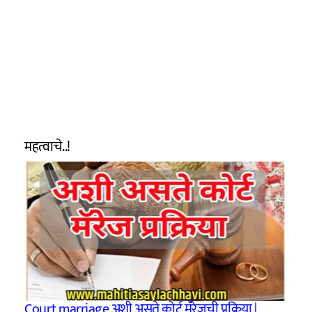
महत्वाचे..!
Court marriage अशी असते कोर्ट मॅरेजची प्रक्रिया |