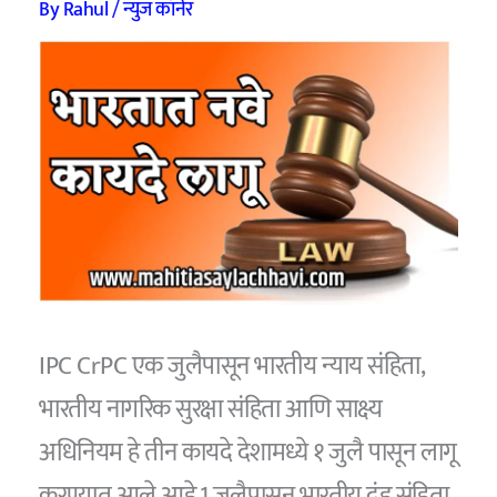
By
Rahul
/
न्युज कॉर्नर
IPC CrPC एक जुलैपासून भारतीय न्याय संहिता,
भारतीय नागरिक सुरक्षा संहिता आणि साक्ष्य
अधिनियम हे तीन कायदे देशामध्ये १ जुलै पासून लागू
करण्यात आले आहे.1 जुलैपासून भारतीय दंड संहिता