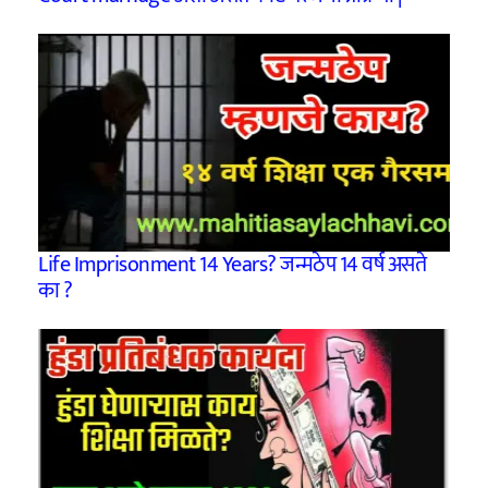
Life Imprisonment 14 Years? जन्मठेप 14 वर्ष असते
का ?