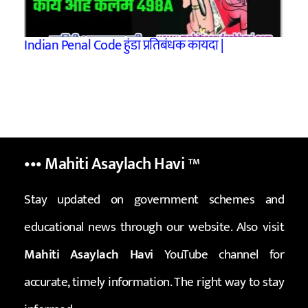
Indian Penal Code हुंडा प्रतिबंधक कायदा |
••• Mahiti Asaylach Havi
™
Stay updated on government schemes and
educational news through our website. Also visit
Mahiti Asaylach Havi
YouTube channel for
accurate, timely information. The right way to stay