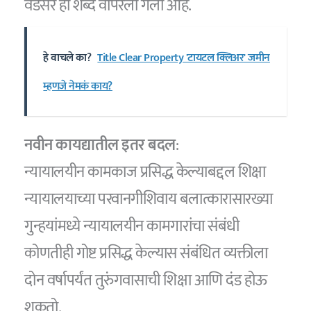
वेडसर हा शब्द वापरला गेला आहे.
हे वाचले का?
Title Clear Property 'टायटल क्लिअर' जमीन
म्हणजे नेमकं काय?
नवीन कायद्यातील इतर बदल
:
न्यायालयीन कामकाज प्रसिद्ध केल्याबद्दल शिक्षा
न्यायालयाच्या परवानगीशिवाय बलात्कारासारख्या
गुन्हयांमध्ये न्यायालयीन कामगारांचा संबंधी
कोणतीही गोष्ट प्रसिद्ध केल्यास संबंधित व्यक्तीला
दोन वर्षापर्यंत तुरुंगवासाची शिक्षा आणि दंड होऊ
शकतो.