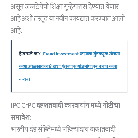
असून जन्मठेपेची शिक्षा गुन्हेगारास देण्यात येणार
आहे अशी तरतूद या नवीन कायद्यात करण्यात आली
आहे.
हे वाचले का?
Fraud Investment फसव्या गुंतवणूक योजना
कशा ओळखायच्या? अशा गुंतवणूक योजनांपासून बचाव कसा
करावा
IPC CrPC
दहशतवादी कारवायांन मध्ये गोष्टीचा
समावेश:
भारतीय दंड संहितेमध्ये पहिल्यांदाच दहशतवादी