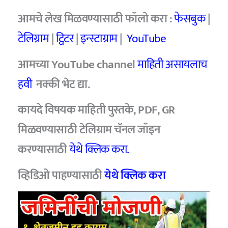
आमचे
लेख मिळवण्यासाठी फॉलो करा :
फेसबुक
|
टेलिग्राम
|
ट्विटर
|
इन्स्टाग्राम
|
YouTube
आमच्या YouTube channel
माहिती असायलाच
हवी
नक्की भेट द्या.
कायदे विषयक माहिती पुस्तके, PDF, GR
मिळवण्यासाठी टेलिग्राम चॅनल जॉइन
करण्यासाठी
येथे क्लिक करा.
व्हिडिओ पाहण्यासाठी
येथे क्लिक करा