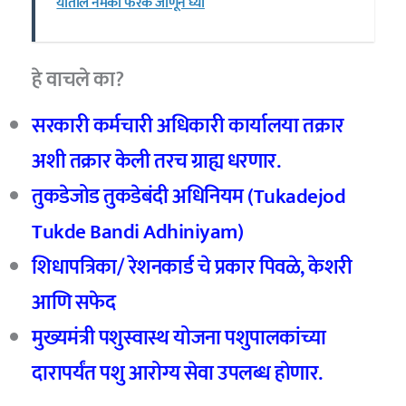
यातील नेमका फरक जाणून घ्या
हे वाचले का?
सरकारी कर्मचारी अधिकारी कार्यालया तक्रार
अशी तक्रार केली तरच ग्राह्य धरणार.
तुकडेजोड तुकडेबंदी अधिनियम (Tukadejod
Tukde Bandi Adhiniyam)
शिधापत्रिका/ रेशनकार्ड चे प्रकार पिवळे, केशरी
आणि सफेद
मुख्यमंत्री पशुस्वास्थ योजना पशुपालकांच्या
दारापर्यंत पशु आरोग्य सेवा उपलब्ध होणार.