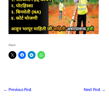
Share:
←
Previous Post
Next Post
→