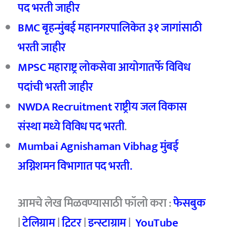
पद भरती जाहीर
BMC बृहन्मुंबई महानगरपालिकेत ३१ जागांसाठी
भरती जाहीर
MPSC महाराष्ट्र लोकसेवा आयोगातर्फे विविध
पदांची भरती जाहीर
NWDA Recruitment राष्ट्रीय जल विकास
संस्था मध्ये विविध पद भरती
.
Mumbai Agnishaman Vibhag मुंबई
अग्निशमन विभागात पद भरती.
आमचे
लेख मिळवण्यासाठी फॉलो करा :
फेसबुक
|
टेलिग्राम
|
ट्विटर
|
इन्स्टाग्राम
|
YouTube