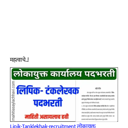
महत्वाचे..!
Lipik-Tanklekhak-recruitment लोकायुक्त