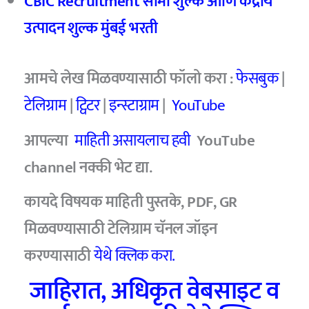
CBIC Recruitment
सीमा शुल्क आणि केंद्रीय
उत्पादन शुल्क मुंबई भरती
आमचे लेख मिळवण्यासाठी फॉलो करा :
फेसबुक
|
टेलिग्राम
|
ट्विटर
|
इन्स्टाग्राम
|
YouTube
आपल्या
माहिती असायलाच हवी
YouTube
channel नक्की भेट द्या.
कायदे विषयक माहिती पुस्तके, PDF, GR
मिळवण्यासाठी टेलिग्राम चॅनल जॉइन
करण्यासाठी
येथे क्लिक करा.
जाहिरात, अधिकृत वेबसाइट व