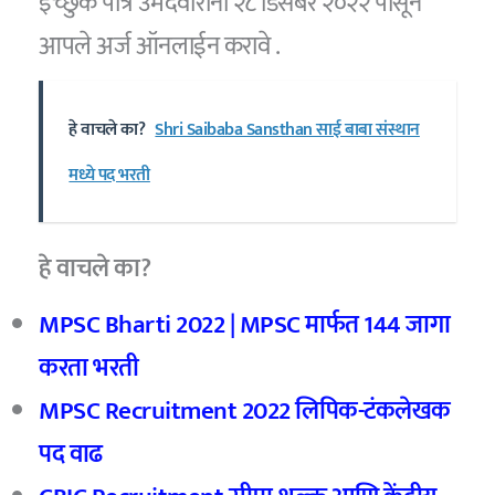
इच्छुक पात्र उमेदवारांनी २८ डिसेंबर २०२२ पासून
आपले अर्ज ऑनलाईन करावे .
हे वाचले का?
Shri Saibaba Sansthan साई बाबा संस्थान
मध्ये पद भरती
हे वाचले का?
MPSC Bharti 2022 | MPSC
मार्फत 144
जागा
करता भरती
MPSC Recruitment 2022
लिपिक-टंकलेखक
पद वाढ