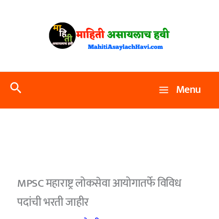
Skip
to
content
Search
Menu
MPSC महाराष्ट्र लोकसेवा आयोगातर्फे विविध
पदांची भरती जाहीर