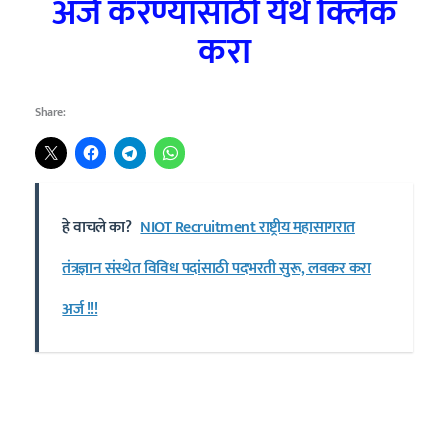
अर्ज करण्यासाठी येथे क्लिक
करा
Share:
हे वाचले का?
NIOT Recruitment राष्ट्रीय महासागरात
तंत्रज्ञान संस्थेत विविध पदांसाठी पदभरती सुरू, लवकर करा
अर्ज !!!