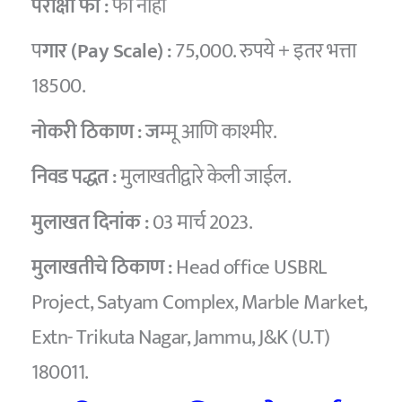
परीक्षा फी :
फी नाही
प
गार (Pay Scale) :
75,000. रुपये + इतर भत्ता
18500.
नोकरी ठिकाण : ज
म्मू आणि काश्मीर.
निवड पद्धत :
मुलाखतीद्वारे केली जाईल.
मुलाखत दिनांक :
03 मार्च 2023.
मुलाखतीचे ठिकाण :
Head office USBRL
Project, Satyam Complex, Marble Market,
Extn- Trikuta Nagar, Jammu, J&K (U.T)
180011.