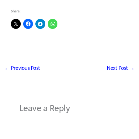
Share:
←
Previous Post
Next Post
→
Leave a Reply