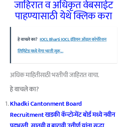
जाहिरात व अधिकृत वेबसाईट
पाहण्यासाठी येथे क्लिक करा
हे वाचले का?
IOCL Bharti IOCL इंडियन ऑइल कॉर्पोरेशन
लिमिटेड मध्ये मेगा भरती सुरू...
अधिक माहितीसाठी भरतीची जाहिरात वाचा.
हे वाचले का?
Khadki Cantonment Board
Recruitment खडकी कॅन्टोन्मेंट बोर्ड मध्ये नवीन
पदभरती, सातवी व बारावी उत्तीर्ण यांना सुद्धा