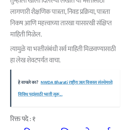
तुम्हाला खाली दिलेल्या लेखात या भरतीसाठी
लागणारी शैक्षणिक पात्रता, निवड प्रक्रिया, पात्रता
निकष आणि महत्त्वाच्या तारखा यासारखी संक्षिप्त
माहिती मिळेल.
त्यामुळे या भरतीसंबंधी सर्व माहिती मिळवण्यासाठी
हा लेख शेवटपर्यंत वाचा.
हे वाचले का?
NWDA Bharati राष्ट्रीय जल विकास संस्थेमध्ये
विविध पदांसाठी भरती सुरू...
रिक्त पदे
: १