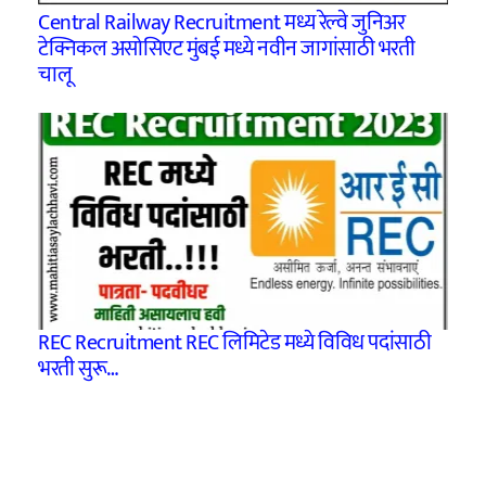
Central Railway Recruitment मध्य रेल्वे जुनिअर
टेक्निकल असोसिएट मुंबई मध्ये नवीन जागांसाठी भरती
चालू
REC Recruitment REC लिमिटेड मध्ये विविध पदांसाठी
भरती सुरू…