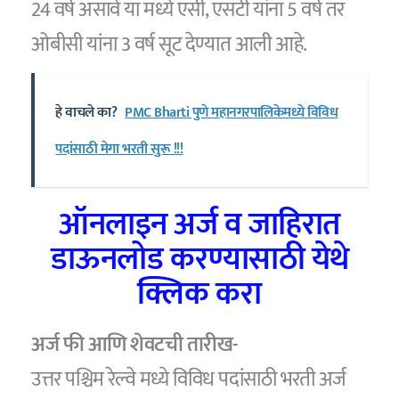
24 वर्ष असावे या मध्ये एसी, एसटी यांना 5 वर्ष तर
ओबीसी यांना 3 वर्ष सूट देण्यात आली आहे.
हे वाचले का?
PMC Bharti पुणे महानगरपालिकेमध्ये विविध
पदांसाठी मेगा भरती सुरू !!!
ऑनलाइन अर्ज व जाहिरात
डाऊनलोड करण्यासाठी येथे
क्लिक करा
अर्ज फी आणि शेवटची तारीख-
उत्तर पश्चिम रेल्वे मध्ये विविध पदांसाठी भरती अर्ज