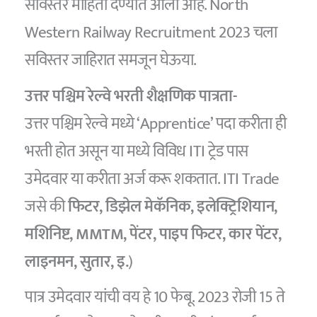
सविस्तर माहिती देण्यात आली आहे. North
Western Railway Recruitment 2023 चला
सविस्तर जाहिरात समजून घेऊया.
उत्तर पश्चिम रेल्वे भरती शैक्षणिक पात्रता-
उत्तर पश्चिम रेल्वे मध्ये ‘Apprentice’ पदा करीता ही
भरती होत असून या मध्ये विविध ITI ट्रेड पास
उमेदवार या करीता अर्ज करू शकतात. ITI Trade
जसे की
फिटर, डिझेल मेकॅनिक, इलेक्ट्रिशियान,
मशिनिष्ट, MMTM, पेंटर, पाइप फिटर, कार पेंटर,
लाइनमन, सुतार, इ.
)
पात्र उमेदवार यांची वय हे 10 फेबू. 2023 रोजी 15 ते