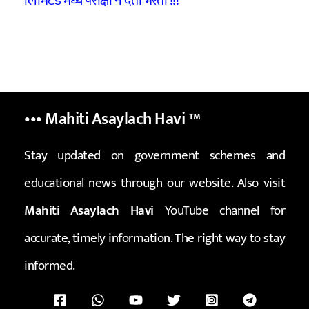
लिमिटेड मध्ये परीक्षा न देता भरती !!!
••• Mahiti Asaylach Havi
™
Stay updated on government schemes and
educational news through our website. Also visit
Mahiti Asaylach Havi
YouTube channel for
accurate, timely information. The right way to stay
informed.