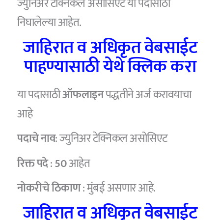
ज्युनिअर टेक्निकल असोसिएट या पदासाठी
निघालेल्या आहेत.
जाहिरात व अधिकृत वेबसाईट
पाहण्यासाठी येथे क्लिक करा
या पदासाठी
ऑफलाइन
पद्धतीने अर्ज करावयाचा
आहे
पदाचे नाव
: ज्युनिअर टेक्निकल असोसिएट
रिक्त पदे
:
50
आहेत
नोकरीचे ठिकाण
: मुंबई असणार आहे.
जाहिरात व अधिकृत वेबसाईट