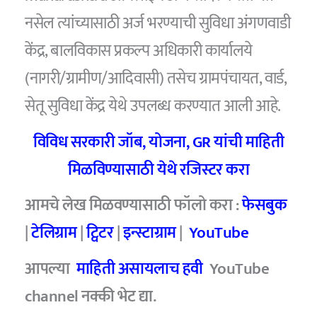
नसेल त्यांच्यासाठी अर्ज भरण्याची सुविधा अंगणवाडी
केंद्र, बालविकास प्रकल्प अधिकारी कार्यालये
(नागरी/ग्रामीण/आदिवासी) तसेच ग्रामपंचायत, वार्ड,
सेतू सुविधा केंद्र येथे उपलब्ध करण्यात आली आहे.
विविध सरकारी जॉब
,
योजना
, GR
यांची माहिती
मिळविण्यासाठी येथे रजिस्टर करा
आमचे लेख मिळवण्यासाठी फॉलो करा :
फेसबुक
|
टेलिग्राम
|
ट्विटर
|
इन्स्टाग्राम
|
YouTube
आपल्या
माहिती असायलाच हवी
YouTube
channel नक्की भेट द्या.