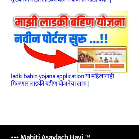
ladki bahin yojana application या महिलांनाही
मिळणार लाडकी बहीण योजनेचा लाभ |
••• Mahiti Asaylach Havi
™