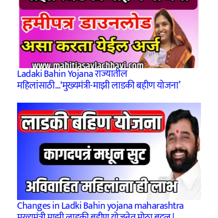
Ladaki Bahin Yojana राज्यातील
महिलांसाठी…‘मुख्‍यमंत्री-माझी लाडकी बहीण योजना’
Changes in Ladki Bahin yojana maharashtra
मुख्यमंत्री माझी लाडकी बहीण योजनेत मोठा बदल |