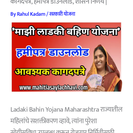
कागदपत्रे, हमीपत्र डाउनलोड, शासन निर्णय |
By
Rahul Kadam
/
सरकारी योजना
Ladaki Bahin Yojana Maharashtra राज्यातील
महिलांचे सशक्तीकरण व्हावे, त्यांना पुरेशा
सोयीसुविधा उपलब्ध करून रोजगार निर्मितीसाठी