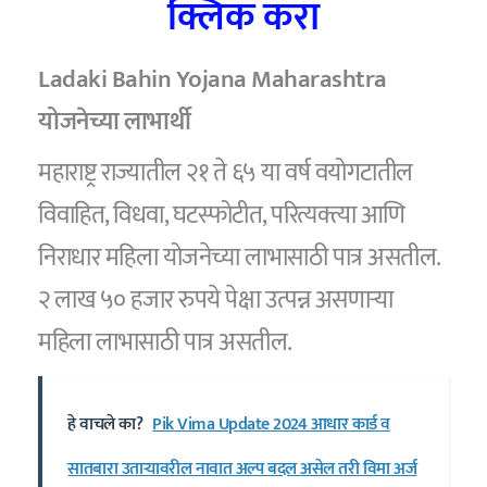
क्लिक करा
Ladaki Bahin Yojana Maharashtra
योजनेच्या लाभार्थी
महाराष्ट्र राज्यातील २१ ते ६५ या वर्ष वयोगटातील
विवाहित, विधवा, घटस्फोटीत, परित्यक्त्या आणि
निराधार महिला योजनेच्या लाभासाठी पात्र असतील.
२ लाख ५० हजार रुपये पेक्षा उत्पन्न असणाऱ्या
महिला लाभासाठी पात्र असतील.
हे वाचले का?
Pik Vima Update 2024 आधार कार्ड व
सातबारा उताऱ्यावरील नावात अल्प बदल असेल तरी विमा अर्ज