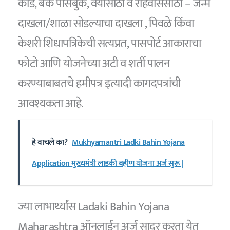
कार्ड, बँक पासबुक, वयासाठी व रहिवाससाठी – जन्म
दाखला/शाळा सोडल्याचा दाखला , पिवळे किंवा
केशरी शिधापत्रिकेची सत्यप्रत, पासपोर्ट आकाराचा
फोटो आणि योजनेच्या अटी व शर्ती पालन
करण्याबाबतचे हमीपत्र इत्यादी कागदपत्रांची
आवश्यकता आहे.
हे वाचले का?
Mukhyamantri Ladki Bahin Yojana
Application मुख्यमंत्री लाडकी बहीण योजना अर्ज सुरू |
ज्या लाभार्थ्यांस Ladaki Bahin Yojana
Maharashtra ऑनलाईन अर्ज सादर करता येत