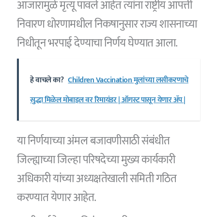
आजारामुळे मृत्यू पावले आहेत त्यांना राष्ट्रीय आपत्ती
निवारण धोरणामधील निकषानुसार राज्य शासनाच्या
निधीतून भरपाई देण्याचा निर्णय घेण्यात आला.
हे वाचले का?
Children Vaccination मुलांच्या लसीकरणाचे
सुद्धा मिळेल मोबाइल वर रिमायंडर | ऑगस्ट पासून येणार ॲप |
या निर्णयाच्या अंमल बजावणीसाठी संबंधीत
जिल्ह्याच्या जिल्हा परिषदेच्या मुख्य कार्यकारी
अधिकारी यांच्या अध्यक्षतेखाली समिती गठित
करण्यात येणार आहेत.