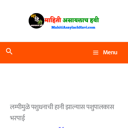
Skip
to
content
Search
Menu
लम्पीमुळे पशुधनाची हानी झाल्यास पशुपालकास
भरपाई