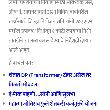
लम्पी चर्मरोगाच्या नियंत्रणासाठी आवश्यक लस,
औषधी, साधनसामुग्री अशा विविध बाबींवरील
खर्चासाठी जिल्हा नियोजन समित्यांनी २०२२-२३
मधील उपलब्ध निधीतून १ कोटी रुपयांचा निधी
तातडीने उपलब्ध करुन देण्याचे निर्देशही देण्यात
आले आहेत.
हे वाचले का?
शेतात DP (Transformer) टॉवर असेल तर
मिळतो मोबदला.
ई-पीक पाहणी …सोपी आणि सुलभ!
महात्मा जोतिराव फुले शेतकरी कर्जमुक्ती योजना