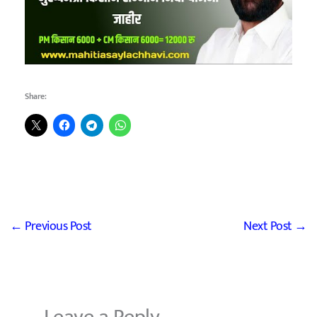
Share:
←
Previous Post
Next Post
→