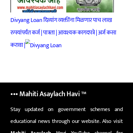
Divyang Loan दिव्यांग व्यक्तींना मिळणार पाच लाख
रुपयांपर्यंत कर्ज | पात्रता | आवश्यक कागदपत्रे | अर्ज कसा
करावा |
••• Mahiti Asaylach Havi
™
Stay updated on government schemes and
educational news through our website. Also visit