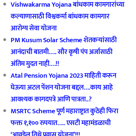
Vishwakarma Yojana बांधकाम कामगारांच्या
कल्याणासाठी विश्वकर्मा बांधकाम कामगार
आरोग्य सेवा योजना
PM Kusum Solar Scheme
शेतकर्‍यांसाठी
आनंदाची बातमी….. सौर कृषी पंप अर्जासाठी
अंतिम मुदत नाही….!!
Atal Pension Yojana 2023
माहिती करून
घेऊया अटल पेंशन योजना बद्दल….काय आहे
आवश्यक कागदपत्रे आणि पात्रता..?
MSRTC Scheme
पूर्ण महाराष्ट्रात कुठेही फिरा
फक्त १,
१०० रुपयात….. एसटी महामंडळाची
‘
आवडेल तिथे प्रवास योजना’!!!