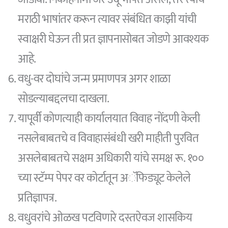
मराठी भाषांतर करून त्यावर संबंधित काझी यांची
स्वाक्षरी घेऊन ती प्रत ज्ञापनासोबत जोडणे आवश्यक
आहे.
वधु-वर दोघांचे जन्म प्रमाणपत्र अगर शाळा
सोडल्याबद्दलचा दाखला.
यापूर्वी कोणत्याही कार्यालयात विवाह नोंदणी केली
नसलेबाबतचे व विवाहासंबंधी खरी माहीती पुरवित
असलेबाबतचे सक्षम अधिकारी यांचे समक्ष रू. १००
च्या स्टॅम्प पेपर वर कोर्टातून अॅफिड्यूट केलेले
प्रतिज्ञापत्र.
वधुवरांचे ओळख पटविणारे दस्तऐवज शासकिय