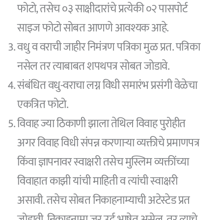
फोटो, तसेच ०३ साक्षीदारांचे प्रत्येकी ०२ पासपोर्ट
साइज फोटो सोबत आणणे आवश्यक आहे.
वधु व वराची जाहीर निमंत्रण पत्रिका मुळ प्रत. पत्रिका
नसेल तर त्याबाबत शपथपत्र सोबत जोडावे.
संबंधित वधु-वराचा लग्न विधी समारंभ प्रसंगी वेळेचा
एकत्रित फोटो.
विवाह ज्या ठिकाणी झाला तेथिल विवाह पुरोहीत
अगर विवाह विधी संपन्न करणाऱ्या व्यक्तीचे प्रमाणपत्र
किंवा ज्ञापनावर स्वाक्षरी तसेच मुस्लिम व्यक्तींच्या
विवाहात काझी यांची माहिती व त्यांची स्वाक्षरी
असावी. तसेच सोबत निकाहनाम्याची अटेस्टेड प्रत
जोडावी. निकाहनामा जर उर्दू भाषेत असेल, तर त्याचे