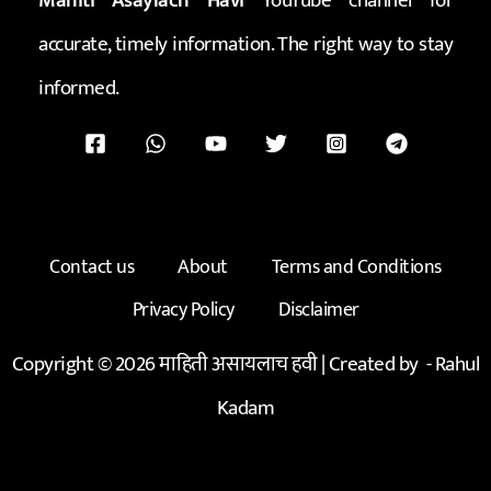
Mahiti Asaylach Havi
YouTube channel for
accurate, timely information. The right way to stay
informed.
Contact us
About
Terms and Conditions
Privacy Policy
Disclaimer
Copyright © 2026 माहिती असायलाच हवी | Created by -
Rahul
Kadam