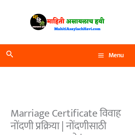
Skip
to
content
Search
Menu
Marriage Certificate विवाह
नोंदणी प्रक्रिया | नोंदणीसाठी