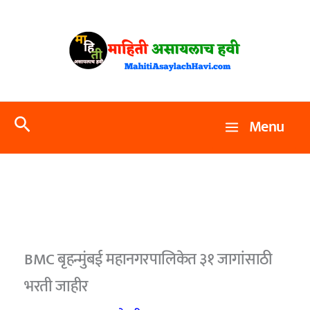
Skip
to
content
Search
Menu
BMC बृहन्मुंबई महानगरपालिकेत ३१ जागांसाठी
भरती जाहीर