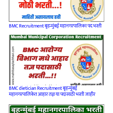
BMC Recruitment बृहन्मुंबई महानगरपालिका पद भरती
BMC dietician Recruitment बृहन्मुंबई
महानगरपालिकेत आहार तज्ञ या पदासाठी भरती जाहीर