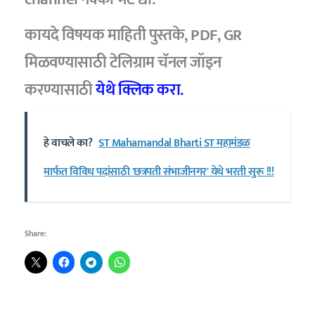
कायदे विषयक माहिती पुस्तके, PDF, GR
मिळवण्यासाठी टेलिग्राम चॅनल जॉइन
करण्यासाठी
येथे क्लिक करा.
हे वाचले का?
ST Mahamandal Bharti ST महामंडळ
मार्फत विविध पदांसाठी 'छत्रपती संभाजीनगर' येथे भरती सुरू !!!
Share: