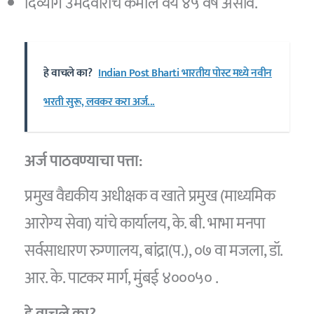
दिव्यांग उमेदवारांचे कमाल वय ४५ वर्ष असावे.
हे वाचले का?
Indian Post Bharti भारतीय पोस्ट मध्ये नवीन
भरती सुरू, लवकर करा अर्ज...
अर्ज पाठवण्याचा पत्ता:
प्रमुख वैद्यकीय अधीक्षक व खाते प्रमुख (माध्यमिक
आरोग्य सेवा) यांचे कार्यालय, के. बी. भाभा मनपा
सर्वसाधारण रुग्णालय, बांद्रा(प.), ०७ वा मजला, डॉ.
आर. के. पाटकर मार्ग, मुंबई ४०००५० .
हे वाचले का?