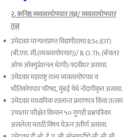
२. कनिष्ठ व्यवसायोपचार तज्ञ/ व्यवसायोपचार
तज्ञ
उमेदवार मान्यताप्राप्त विद्यापीठाचा B.Sc.(OT)
(बी.एस. सी.(व्यवसायोपचार))/ B. O. Th. (बॅचलर
ऑफ ऑक्युप्रेशनल थेरपी) पदवीधर असावा.
उमेदवार महाराष्ट्र राज्य व्यवसायोपचार व
भौतिकोपचार परिषद, मुंबई येथे नोंदणीकृत असावा.
उमेदवार माध्यमिक शालान्त प्रमाणपत्र किंवा तत्सम
उच्चतम परीक्षेत किमान ५० गुणही प्रश्नपत्रिका
असलेला मराठी विषय घेऊन उत्तीर्ण असावा.
उमेदवार डी.ओ. ई. ए. सी. सोसायटीचे सी. सी. सी