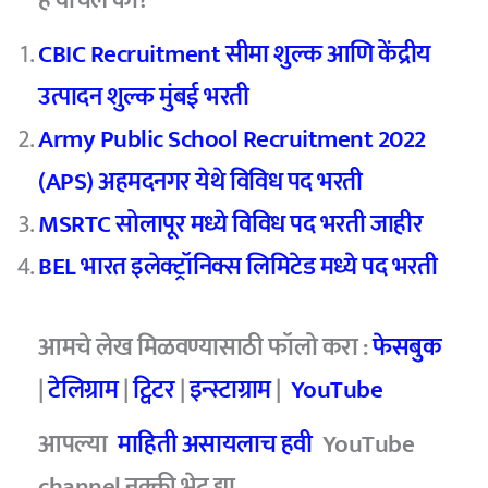
CBIC Recruitment सीमा शुल्क आणि केंद्रीय
उत्पादन शुल्क मुंबई भरती
Army Public School Recruitment 2022
(APS) अहमदनगर येथे विविध पद भरती
MSRTC सोलापूर मध्ये विविध पद भरती जाहीर
BEL भारत इलेक्ट्रॉनिक्स लिमिटेड मध्ये पद भरती
आमचे लेख मिळवण्यासाठी फॉलो करा :
फेसबुक
|
टेलिग्राम
|
ट्विटर
|
इन्स्टाग्राम
|
YouTube
आपल्या
माहिती असायलाच हवी
YouTube
channel नक्की भेट द्या.