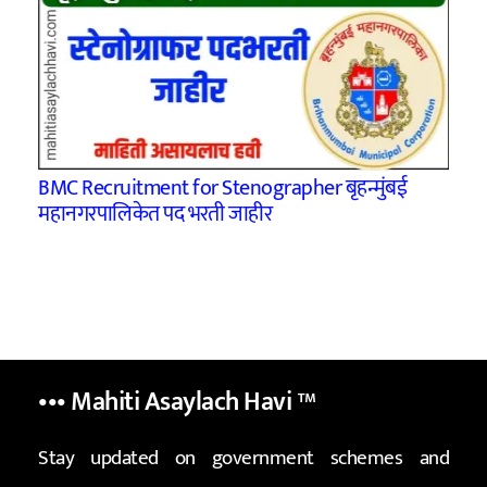
BMC Recruitment for Stenographer बृहन्मुंबई
महानगरपालिकेत पद भरती जाहीर
••• Mahiti Asaylach Havi
™
Stay updated on government schemes and