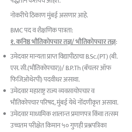
पद्धतीने करायचे आहेत.
नोकरीचे ठिकाण मुंबई असणार आहे.
BMC पद व शैक्षणिक पात्रता:
१. कनिष्ठ भौतिकोपचार तज्ञ/ भौतिकोपचार तज्ञ
:
उमेदवार मान्यता प्राप्त विद्यापीठाचा B.Sc.(PT) (बी.
एस. सी.(भौतिकोपचार))/ B.P.Th (बॅचलर ऑफ
फिजिओथेरपी) पदवीधर असावा.
उमेदवार महाराष्ट्र राज्य व्यवसायोपचार व
भौतिकोपचार परिषद, मुंबई येथे नोंदणीकृत असावा.
उमेदवार माध्यमिक शालान्त प्रमाणपत्र किंवा तत्सम
उच्चतम परीक्षेत किमान ५० गुणही प्रश्नपत्रिका