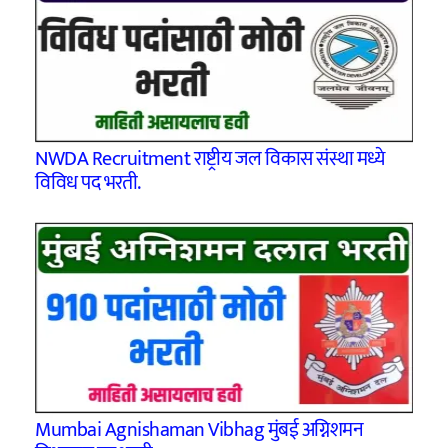
NWDA Recruitment राष्ट्रीय जल विकास संस्था मध्ये
विविध पद भरती.
Mumbai Agnishaman Vibhag मुंबई अग्निशमन