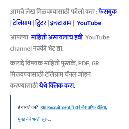
आमचे लेख मिळवण्यासाठी फॉलो करा :
फेसबुक
|
टेलिग्राम
|
ट्विटर
|
इन्स्टाग्राम
|
YouTube
आपल्या
माहिती असायलाच हवी
YouTube
channel नक्की भेट द्या.
कायदे विषयक माहिती पुस्तके, PDF, GR
मिळवण्यासाठी टेलिग्राम चॅनल जॉइन
करण्यासाठी
येथे क्लिक करा.
हे वाचले का?
RBI Recruitment रिझर्व बँक ऑफ इंडिया,
मुंबई येथे भरती सुरू...