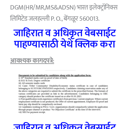
DGM(HR/MR,MS&ADSN) भारत इलेक्ट्रॉनिक्स
लिमिटेड जलहल्ली P. O., बेंगळूर 560013.
जाहिरात व अधिकृत वेबसाईट
पाहण्यासाठी येथे क्लिक करा
आवश्यक कागदपत्रे:
जाहिरात व अधिकृत वेबसाईट