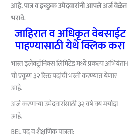
आहे. पात्र व इच्छुक उमेदवारांनी आपले अर्ज वेळेत
भरावे.
जाहिरात व अधिकृत वेबसाईट
पाहण्यासाठी येथे क्लिक करा
भारत इलेक्ट्रॉनिक्स लिमिटेड मध्ये प्रकल्प अभियंता-I
ची एकूण ३२ रिक्त पदांची भरती करण्यात येणार
आहे.
अर्ज करणाऱ्या उमेदवारांसाठी ३२ वर्षे वय मर्यादा
आहे.
BEL पद व शैक्षणिक पात्रता: