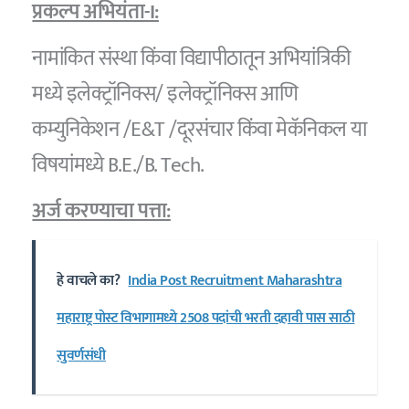
प्रकल्प अभियंता-I:
नामांकित संस्था किंवा विद्यापीठातून अभियांत्रिकी
मध्ये इलेक्ट्रॉनिक्स/ इलेक्ट्रॉनिक्स आणि
कम्युनिकेशन /E&T /दूरसंचार किंवा मेकॅनिकल या
विषयांमध्ये B.E./B. Tech.
अर्ज करण्याचा पत्ता:
हे वाचले का?
India Post Recruitment Maharashtra
महाराष्ट्र पोस्ट विभागामध्ये 2508 पदांची भरती दहावी पास साठी
सुवर्णसंधी