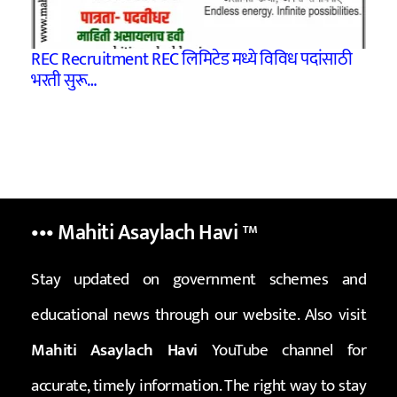
REC Recruitment REC लिमिटेड मध्ये विविध पदांसाठी
भरती सुरू…
••• Mahiti Asaylach Havi
™
Stay updated on government schemes and
educational news through our website. Also visit
Mahiti Asaylach Havi
YouTube channel for
accurate, timely information. The right way to stay