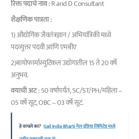
रिक्त पदाचे नाव :
R and D Consultant
शैक्षणिक पात्रता :
1) औद्योगिक जैवतंत्रज्ञान / अभियांत्रिकी मध्ये
पदव्युत्तर पदवी आणि एमबीए
2)बायोफार्मास्युटिकल उद्योगातील 15 ते 20 वर्षे
अनुभव.
वयाची अट
: 50 वर्षापर्यंत, SC/ST/PH/महिला –
05 वर्षे सूट, OBC – 03 वर्षे सूट.
हे वाचले का?
Gail India Bharti गेल इंडिया लिमिटेड मध्ये