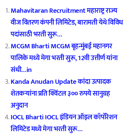
Mahavitaran Recruitment महाराष्ट्र राज्य
वीज वितरण कंपनी लिमिटेड, बारामती येथे विविध
पदांसाठी भरती सुरू…
MCGM Bharti MCGM बृहन्मुंबई महानगर
पालिके मध्ये मेगा भरती सुरू, 12वी उत्तीर्ण यांना
संधी…in
Kanda Anudan Update कांदा उत्पादक
शेतकऱ्यांना प्रति क्विंटल ३०० रुपये सानुग्रह
अनुदान
IOCL Bharti IOCL इंडियन ऑइल कॉर्पोरेशन
लिमिटेड मध्ये मेगा भरती सुरू…