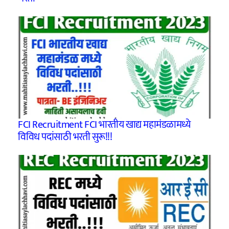
FCI Recruitment FCI भारतीय खाद्य महामंडळामध्ये
विविध पदांसाठी भरती सुरू!!!