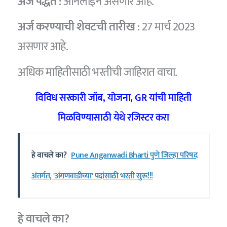
अर्ज पद्धत :
ऑनलाईन असणार आहे.
अर्ज करण्याची शेवटची तारीख
: 27 मार्च 2023
असणार आहे.
अधिक माहितीसाठी भरतीची जाहिरात वाचा.
विविध सरकारी जॉब, योजना, GR यांची माहिती
मिळविण्यासाठी येथे रजिस्टर करा
हे वाचले का?
Pune Anganwadi Bharti पुणे जिल्हा परिषद
अंतर्गत, 'अंगणवाडीच्या' पदांसाठी भरती सुरू!!!
हे वाचले का?