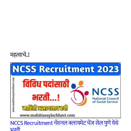
महत्वाचे..!
NCCS Recruitment नॅशनल क्लायमेट चेंज सेल पुणे येथे
भरती