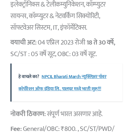
इलेक्ट्रॉनिक्स & टेलीकम्युनिकेशन, कॉम्प्युटर
सायन्स, कॉम्प्युटर & नेटवर्किंग सिक्योरिटी,
सॉफ्टवेअर सिस्टम, IT, इंफॉर्मेटिक्स.
वयाची अट:
04 एप्रिल 2023 रोजी
18 ते 30 वर्षे,
SC/ST : 05 वर्षे सूट, OBC: 03 वर्षे सूट.
हे वाचले का?
NPCIL Bharati March न्यूक्लिअर पॉवर
कॉर्पोरेशन ऑफ इंडिया लि., पालघर मध्ये भरती सुरू!!!
नोकरी ठिकाण:
संपूर्ण भारत असणार आहे.
Fee:
General/OBC: ₹800. , SC/ST/PWD/