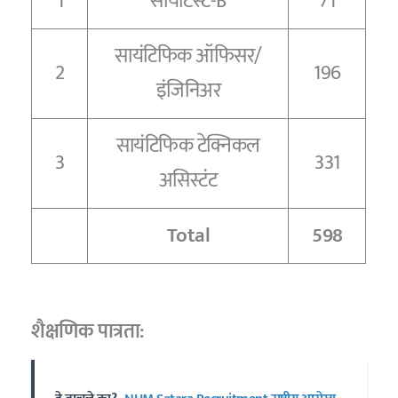
1
सायंटिस्ट-B
71
सायंटिफिक ऑफिसर/
2
196
इंजिनिअर
सायंटिफिक टेक्निकल
3
331
असिस्टंट
Total
598
शैक्षणिक पात्रता: