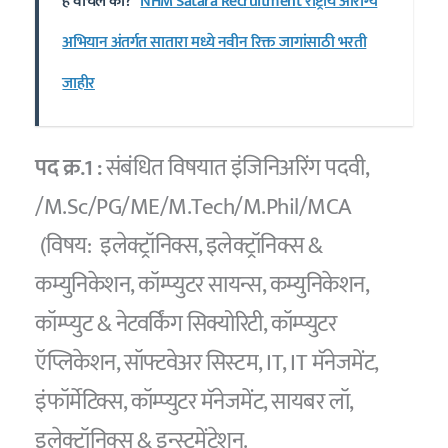
हे वाचले का?
NHM Satara Recruitment राष्ट्रीय आरोग्य
अभियान अंतर्गत सातारा मध्ये नवीन रिक्त जागांसाठी भरती
जाहीर
पद क्र.1 :
संबंधित विषयात इंजिनिअरिंग पदवी,
/M.Sc/PG/ME/M.Tech/M.Phil/MCA
(विषय: इलेक्ट्रॉनिक्स, इलेक्ट्रॉनिक्स &
कम्युनिकेशन, कॉम्प्युटर सायन्स, कम्युनिकेशन,
कॉम्प्युट & नेटवर्किंग सिक्योरिटी, कॉम्प्युटर
ऍप्लिकेशन, सॉफ्टवेअर सिस्टम, IT, IT मॅनेजमेंट,
इंफॉर्मेटिक्स, कॉम्प्युटर मॅनेजमेंट, सायबर लॉ,
इलेक्ट्रॉनिक्स & इन्स्ट्रुमेंटेशन.