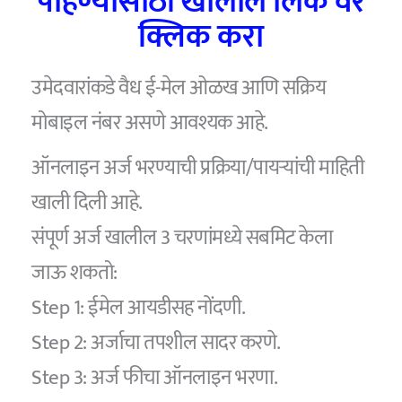
पाहण्यासाठी खालील लिंक वर
क्लिक करा
उमेदवारांकडे वैध ई-मेल ओळख आणि सक्रिय
मोबाइल नंबर असणे आवश्यक आहे.
ऑनलाइन अर्ज भरण्याची प्रक्रिया/पायऱ्यांची माहिती
खाली दिली आहे.
संपूर्ण अर्ज खालील 3 चरणांमध्ये सबमिट केला
जाऊ शकतो:
Step 1: ईमेल आयडीसह नोंदणी.
Step 2: अर्जाचा तपशील सादर करणे.
Step 3: अर्ज फीचा ऑनलाइन भरणा.