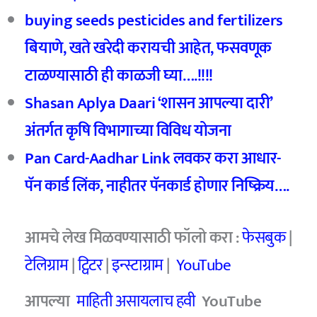
buying seeds pesticides and fertilizers
बियाणे, खते खरेदी करायची आहेत, फसवणूक
टाळण्यासाठी ही काळजी घ्या….!!!!
Shasan Aplya Daari ‘शासन आपल्या दारी’
अंतर्गत कृषि विभागाच्या विविध योजना
Pan Card-Aadhar Link लवकर करा आधार-
पॅन कार्ड लिंक, नाहीतर पॅनकार्ड होणार निष्क्रिय….
आमचे लेख मिळवण्यासाठी फॉलो करा :
फेसबुक
|
टेलिग्राम
|
ट्विटर
|
इन्स्टाग्राम
|
YouTube
आपल्या
माहिती असायलाच हवी
YouTube