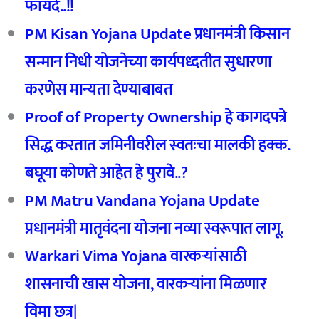
फायदे..!!
PM Kisan Yojana Update प्रधानमंत्री किसान
सन्मान निधी योजनेच्या कार्यपध्दतीत सुधारणा
करणेस मान्यता देण्याबाबत
Proof of Property Ownership हे कागदपत्रे
सिद्ध करतात जमिनीवरील स्वतःचा मालकी हक्क.
बघूया कोणते आहेत हे पुरावे..?
PM Matru Vandana Yojana Update
प्रधानमंत्री मातृवंदना योजना नव्या स्वरूपात लागू.
Warkari Vima Yojana वारकऱ्यांसाठी
शासनाची खास योजना, वारकऱ्यांना मिळणार
विमा छत्र‌|