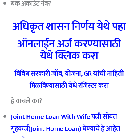
बँक अकाउंट नंबर
अधिकृत शासन निर्णय येथे पहा
ऑनलाईन अर्ज करण्यासाठी
येथे क्लिक करा
विविध सरकारी जॉब, योजना, GR यांची माहिती
मिळविण्यासाठी येथे रजिस्टर करा
हे वाचले का?
Joint Home Loan With Wife पत्नी सोबत
गृहकर्ज(Joint Home Loan) घेण्याचे हे आहेत