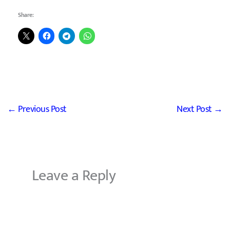
Share:
←
Previous Post
Next Post
→
Leave a Reply