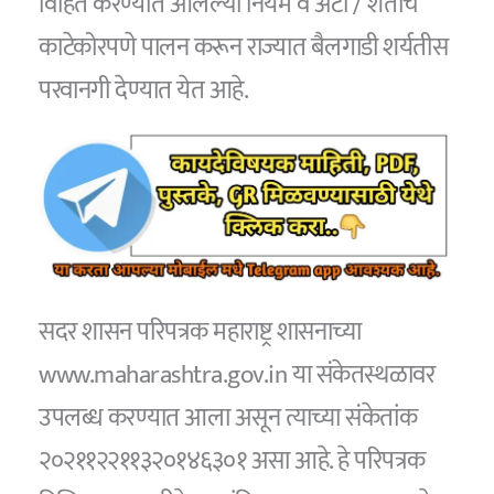
विहित करण्यात आलेल्या नियम व अटी / शर्तीचे
काटेकोरपणे पालन करून राज्यात बैलगाडी शर्यतीस
परवानगी देण्यात येत आहे.
सदर शासन परिपत्रक महाराष्ट्र शासनाच्या
www.maharashtra.gov.in या संकेतस्थळावर
उपलब्ध करण्यात आला असून त्याच्या संकेतांक
२०२११२२११३२०१४६३०१ असा आहे. हे परिपत्रक