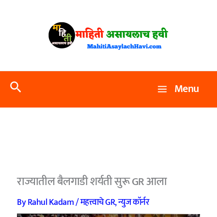
Skip
to
content
Search
Menu
राज्यातील बैलगाडी शर्यती सुरू GR आला
By
Rahul Kadam
/
महत्त्वाचे GR
,
न्युज कॉर्नर