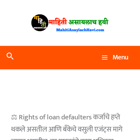
Skip
to
content
Search
Menu
⚖️ Rights of loan defaulters कर्जाचे हप्ते
थकले असतील आणि बँकेचे वसुली एजंट्स मागे