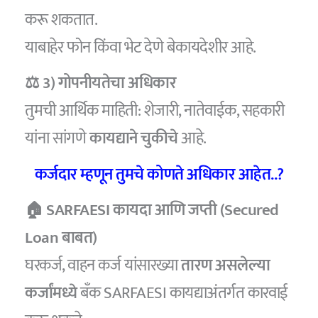
करू शकतात.
याबाहेर फोन किंवा भेट देणे बेकायदेशीर आहे.
⚖️ 3) गोपनीयतेचा अधिकार
तुमची आर्थिक माहिती: शेजारी, नातेवाईक, सहकारी
यांना सांगणे
कायद्याने चुकीचे
आहे.
कर्जदार म्हणून तुमचे कोणते अधिकार आहेत..?
🏠 SARFAESI कायदा आणि जप्ती (Secured
Loan बाबत)
घरकर्ज, वाहन कर्ज यांसारख्या
तारण असलेल्या
कर्जांमध्ये
बँक SARFAESI कायद्याअंतर्गत कारवाई