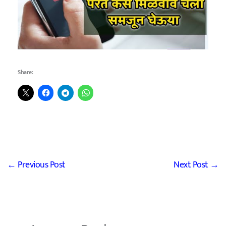
Share:
←
Previous Post
Next Post
→