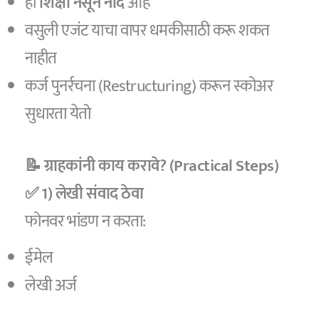
हा
शिक्षा नसून नोंद
आहे
वसुली एजंट याचा वापर धमकीसाठी करू शकत
नाहीत
कर्ज पुनर्रचना (Restructuring) करून स्कोअर
सुधारता येतो
📝 ग्राहकांनी काय करावे? (Practical Steps)
✅ 1) लेखी संवाद ठेवा
फोनवर भांडण न करता:
ईमेल
लेखी अर्ज