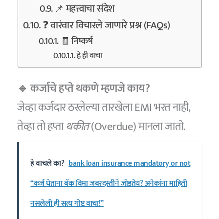
📌 महत्त्वाचा संदेश
❓ वारंवार विचारले जाणारे प्रश्न (FAQs)
🧾 निष्कर्ष
हे ही वाचा
🔹 कर्जाचे हप्ते थकणे म्हणजे काय?
जेव्हा कर्जदार ठरलेल्या तारखेला EMI भरत नाही,
तेव्हा तो हप्ता
थकीत
(Overdue) मानला जातो.
हे वाचले का?
bank loan insurance mandatory or not
“कर्ज घेताना बँक विमा जबरदस्तीने जोडतेय? अनेकांना माहिती
नसलेली ही सत्य गोष्ट वाचा!”