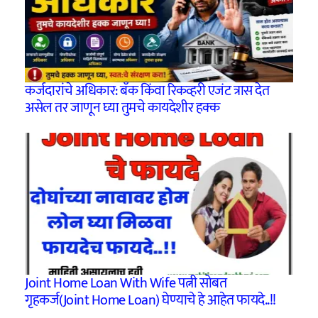
कर्जदारांचे अधिकार: बँक किंवा रिकव्हरी एजंट त्रास देत
असेल तर जाणून घ्या तुमचे कायदेशीर हक्क
Joint Home Loan With Wife पत्नी सोबत
गृहकर्ज(Joint Home Loan) घेण्याचे हे आहेत फायदे..!!