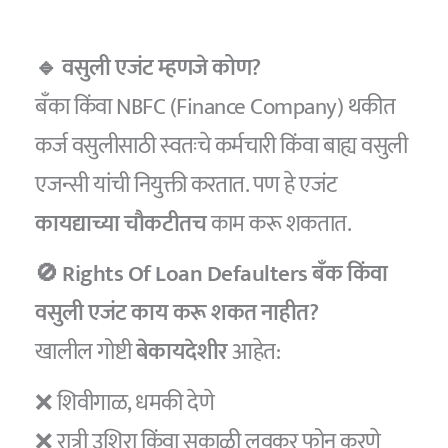
🔹 वसुली एजंट म्हणजे कोण?
बँका किंवा NBFC (Finance Company) थकीत
कर्ज वसुलीसाठी स्वतःचे कर्मचारी किंवा बाह्य वसुली
एजन्सी यांची नियुक्ती करतात. पण हे एजंट
कायद्याच्या चौकटीतच
काम करू शकतात.
🚫 Rights Of Loan Defaulters
बँक किंवा
वसुली एजंट काय करू शकत नाहीत?
खालील गोष्टी
बेकायदेशीर
आहेत:
❌ शिवीगाळ, धमकी देणे
❌ रात्री उशिरा किंवा सकाळी लवकर फोन करणे