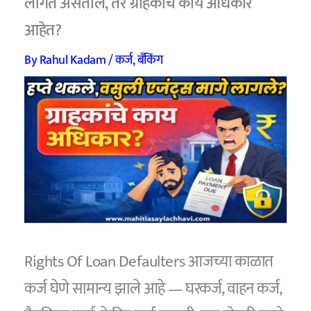
लागत असतील, तर ग्राहकांचे काय अधिकार
आहेत?
By
Rahul Kadam
/
कर्ज
,
बँकिंग
Rights Of Loan Defaulters आजच्या काळात
कर्ज घेणे सामान्य झाले आहे — घरकर्ज, वाहन कर्ज,