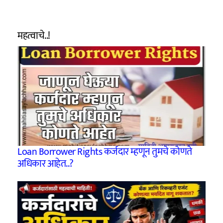
महत्वाचे..!
Loan Borrower Rights कर्जदार म्हणून तुमचे कोणते
अधिकार आहेत..?