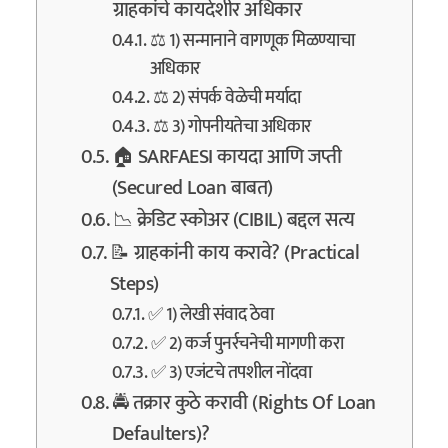
ग्राहकांचे कायदेशीर अधिकार
⚖️ 1) सन्मानाने वागणूक मिळण्याचा
अधिकार
⚖️ 2) संपर्क वेळेची मर्यादा
⚖️ 3) गोपनीयतेचा अधिकार
🏠 SARFAESI कायदा आणि जप्ती
(Secured Loan बाबत)
📉 क्रेडिट स्कोअर (CIBIL) बद्दल सत्य
📝 ग्राहकांनी काय करावे? (Practical
Steps)
✅ 1) लेखी संवाद ठेवा
✅ 2) कर्ज पुनर्रचनेची मागणी करा
✅ 3) एजंटचे तपशील नोंदवा
🚔 तक्रार कुठे करावी (Rights Of Loan
Defaulters)?