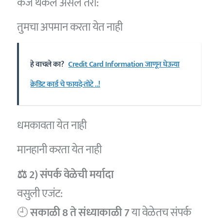
कर्ज थकले असले तरी:
तुमचा अपमान करता येत नाही
हे वाचले का?
Credit Card Information जाणून घेऊया
क्रेडिट कार्ड चे फायदे-तोटे ..!
धमकावता येत नाही
मानहानी करता येत नाही
⚖️ 2) संपर्क वेळेची मर्यादा
वसुली एजंट:
🕘
सकाळी 8 ते संध्याकाळी 7
या वेळेतच संपर्क