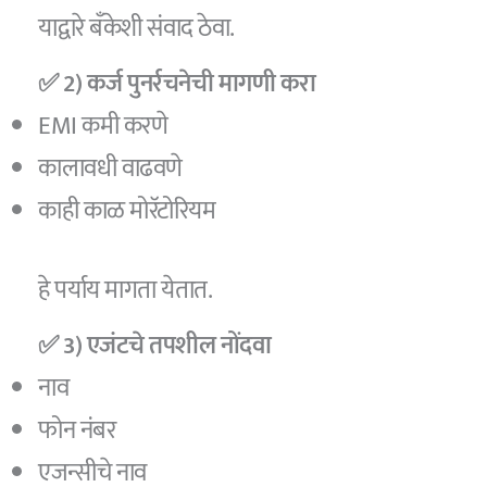
याद्वारे बँकेशी संवाद ठेवा.
✅ 2) कर्ज पुनर्रचनेची मागणी करा
EMI कमी करणे
कालावधी वाढवणे
काही काळ मोरॅटोरियम
हे पर्याय मागता येतात.
✅ 3) एजंटचे तपशील नोंदवा
नाव
फोन नंबर
एजन्सीचे नाव