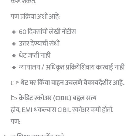
करू शकते.
पण प्रक्रिया अशी आहे:
🔸 60 दिवसांची लेखी नोटीस
🔸 उत्तर देण्याची संधी
🔸 थेट जप्ती नाही
🔸 न्यायालय / अधिकृत प्रक्रियेशिवाय कारवाई नाही
👉
थेट घर किंवा वाहन उचलणे बेकायदेशीर आहे.
📉 क्रेडिट स्कोअर (CIBIL) बद्दल सत्य
होय, EMI थकल्यास CIBIL स्कोअर कमी होतो.
पण: