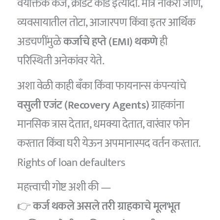
वैयक्तिक कर्ज, क्रेडिट कार्ड इत्यादी. मात्र नोकरी जाणे,
व्यवसायातील तोटा, आजारपण किंवा इतर आर्थिक
अडचणींमुळे
कर्जाचे हप्ते (EMI) थकणे
ही
परिस्थिती अनेकांवर येते.
अशा वेळी काही बँका किंवा फायनान्स कंपन्यांचे
वसुली एजंट (Recovery Agents)
ग्राहकांना
मानसिक त्रास देतात, धमक्या देतात, वारंवार फोन
करतात किंवा घरी येऊन अपमानास्पद वर्तन करतात.
Rights of loan defaulters
महत्त्वाची गोष्ट अशी की —
👉
कर्ज थकले असले तरी ग्राहकाचे मूलभूत