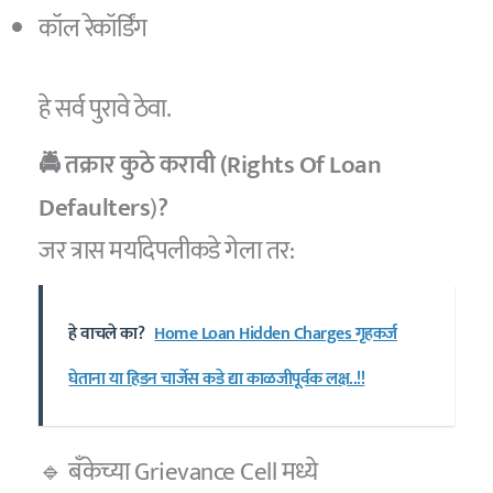
कॉल रेकॉर्डिंग
हे सर्व पुरावे ठेवा.
🚔 तक्रार कुठे करावी (Rights Of Loan
Defaulters
)
?
जर त्रास मर्यादेपलीकडे गेला तर:
हे वाचले का?
Home Loan Hidden Charges गृहकर्ज
घेताना या हिडन चार्जेस कडे द्या काळजीपूर्वक लक्ष..!!
🔹 बँकेच्या Grievance Cell मध्ये