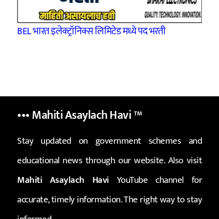
BEL भारत इलेक्ट्रॉनिक्स लिमिटेड मध्ये पद भरती
••• Mahiti Asaylach Havi
™
Stay updated on government schemes and
educational news through our website. Also visit
Mahiti Asaylach Havi
YouTube channel for
accurate, timely information. The right way to stay