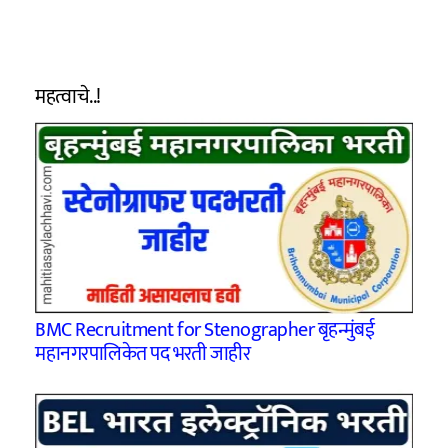
महत्वाचे..!
BMC Recruitment for Stenographer बृहन्मुंबई
महानगरपालिकेत पद भरती जाहीर