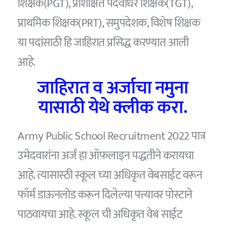
शिक्षक(PGT), प्रशिक्षित पदवीधर शिक्षक(TGT),
प्राथमिक शिक्षक(PRT), समुपदेशक, विशेष शिक्षक
या पदांसाठी हि जाहिरात प्रसिद्ध करण्यात आली
आहे.
जाहिरात व अर्जाचा नमुना
यासाठी येथे क्लीक करा.
Army Public School Recruitment 2022 पात्र
उमेदवारांना अर्ज हा ऑफलाइन पद्धतीने करायचा
आहे. त्यासास्ठी स्कूल च्या अधिकृत वेबसाईट वरून
फॉर्म डाऊनलोड करून दिलेल्या पत्त्यावर पोस्टाने
पाठवायचा आहे. स्कूल ची अधिकृत वेब साईट