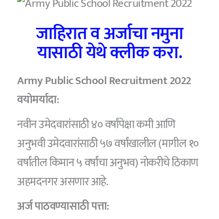
जाहिरात व अर्जाचा नमुना
यासाठी येथे क्लीक करा.
Army Public School Recruitment 2022
वयोमर्यादा:
नवीन उमेदवारांसाठी ४० वर्षांपेक्षा कमी आणि
अनुभवी उमेदवारांसाठी ५७ वर्षांखालील (मागील १०
वर्षांतील किमान ५ वर्षांचा अनुभव) नोकरीचे ठिकाण
अहमदनगर असणार आहे.
अर्ज पाठवण्यासाठी पत्ता: