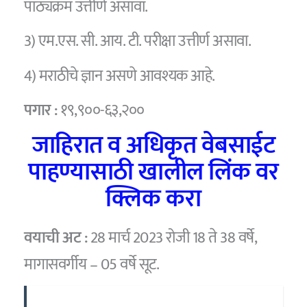
पाठ्यक्रम उत्तीर्ण असावा.
3) एम.एस. सी. आय. टी. परीक्षा उत्तीर्ण असावा.
4) मराठीचे ज्ञान असणे आवश्यक आहे.
पगार :
१९,९००-६३,२००
जाहिरात व अधिकृत वेबसाईट
पाहण्यासाठी खालील लिंक वर
क्लिक करा
वयाची अट :
28 मार्च 2023 रोजी 18 ते 38 वर्षे,
मागासवर्गीय – 05 वर्षे सूट.