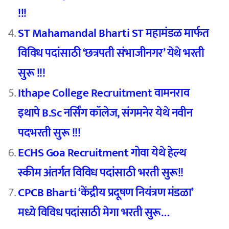
!!!
ST Mahamandal Bharti ST महामंडळ मार्फत
विविध पदांसाठी ‘छत्रपती संभाजीनगर’ येथे भरती
सुरू !!!
Ithape College Recruitment वामनराव
इथापे B.Sc नर्सिंग कॉलेज, संगमनेर येथे नवीन
पदभरती सुरू !!!
ECHS Goa Recruitment गोवा येथे हेल्थ
स्कीम अंतर्गत विविध पदांसाठी भरती सुरू!!
CPCB Bharti ‘केंद्रीय प्रदूषण नियंत्रण मंडळा’
मध्ये विविध पदांसाठी मेगा भरती सुरू…