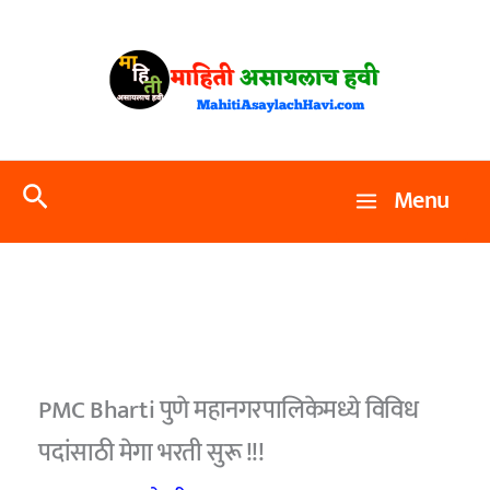
Skip
to
content
Search
Menu
PMC Bharti पुणे महानगरपालिकेमध्ये विविध
पदांसाठी मेगा भरती सुरू !!!