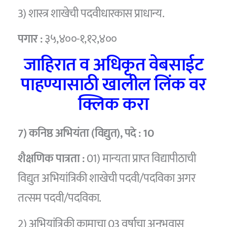
3) शास्त्र शाखेची पदवीधारकास प्राधान्य.
पगार :
३५,४००-१,१२,४००
जाहिरात व अधिकृत वेबसाईट
पाहण्यासाठी खालील लिंक वर
क्लिक करा
7) कनिष्ठ अभियंता (विद्युत),
पदे :
10
शैक्षणिक पात्रता :
01) मान्यता प्राप्त विद्यापीठाची
विद्युत अभियांत्रिकी शाखेची पदवी/पदविका अगर
तत्सम पदवी/पदविका.
2) अभियांत्रिकी कामाचा 03 वर्षाचा अनुभवास