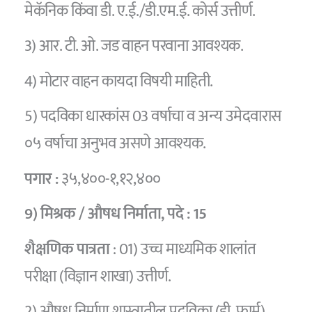
मेकॅनिक किंवा डी. ए.ई./डी.एम.ई. कोर्स उत्तीर्ण.
3) आर. टी. ओ. जड वाहन परवाना आवश्यक.
4) मोटार वाहन कायदा विषयी माहिती.
5) पदविका धारकांस 03 वर्षाचा व अन्य उमेदवारास
०५ वर्षाचा अनुभव असणे आवश्यक.
पगार :
३५,४००-१,१२,४००
9) मिश्रक / औषध निर्माता,
पदे :
15
शैक्षणिक पात्रता
: 01) उच्च माध्यमिक शालांत
परीक्षा (विज्ञान शाखा) उत्तीर्ण.
2) औषध निर्माण शास्त्रातील पदविका (डी. फार्म)