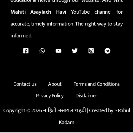
educational news through our website. Also visit
Mahiti Asaylach Havi
YouTube channel for
accurate, timely information. The right way to stay
informed.
Contact us
About
Terms and Conditions
Privacy Policy
Disclaimer
Copyright © 2026 माहिती असायलाच हवी | Created by -
Rahul
Kadam