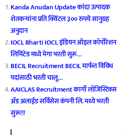
Kanda Anudan Update कांदा उत्पादक
शेतकऱ्यांना प्रति क्विंटल ३०० रुपये सानुग्रह
अनुदान
IOCL Bharti IOCL इंडियन ऑइल कॉर्पोरेशन
लिमिटेड मध्ये मेगा भरती सुरू…
BECIL Recruitment BECIL मार्फत विविध
पदांसाठी भरती चालू…
AAICLAS Recruitment कार्गो लॉजिस्टिक्स
अँड अलाईड सर्विसेस कंपनी लि. मध्ये भरती
सुरू!!!