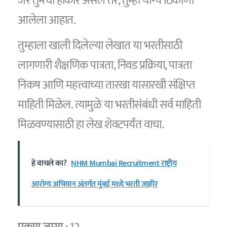
जर तुमचा होकार असेल तर, तुम्ही योग्य ठिकाणी
आलेला आहात.
तुम्हाला खाली दिलेल्या लेखात या भरतीसाठी
लागणारी शैक्षणिक पात्रता, निवड प्रक्रिया, पात्रता
निकष आणि महत्त्वाच्या तारखा यासारखी संक्षिप्त
माहिती मिळेल. त्यामुळे या भरतीसंबंधी सर्व माहिती
मिळवण्यासाठी हा लेख शेवटपर्यंत वाचा.
हे वाचले का?
NHM Mumbai Recruitment राष्ट्रीय
आरोग्य अभियान अंतर्गत मुंबई मध्ये भरती जाहीर
एकूण जागा :
12