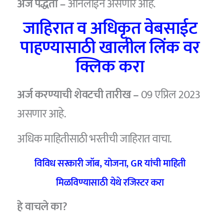
अर्ज पद्धती –
ऑनलाईन असणार आहे.
जाहिरात व अधिकृत वेबसाईट
पाहण्यासाठी खालील लिंक वर
क्लिक करा
अर्ज करण्याची शेवटची तारीख –
09 एप्रिल 2023
असणार आहे.
अधिक माहितीसाठी भरतीची जाहिरात वाचा.
विविध सरकारी जॉब, योजना, GR यांची माहिती
मिळविण्यासाठी येथे रजिस्टर करा
हे वाचले का?