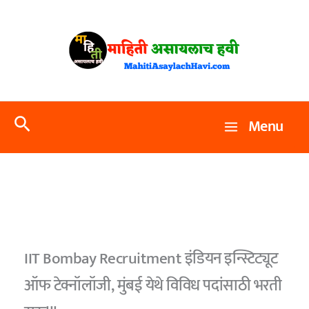
Skip
to
content
Search
Menu
IIT Bombay Recruitment इंडियन इन्स्टिट्यूट
ऑफ टेक्नॉलॉजी, मुंबई येथे विविध पदांसाठी भरती