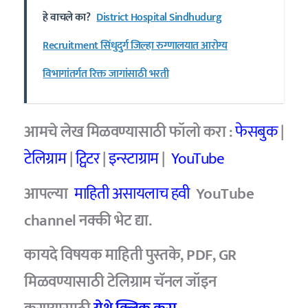
हे वाचले का?
District Hospital Sindhudurg
Recruitment सिंधुदुर्ग जिल्हा रुग्णालयात आरोग्य
विभागांतर्गत रिक्त जागांसाठी भरती
आमचे लेख मिळवण्यासाठी फॉलो करा :
फेसबुक
|
टेलिग्राम
|
ट्विटर
|
इन्स्टाग्राम
|
YouTube
आपल्या
माहिती असायलाच हवी
YouTube
channel नक्की भेट द्या.
कायदे विषयक माहिती पुस्तके, PDF, GR
मिळवण्यासाठी टेलिग्राम चॅनल जॉइन