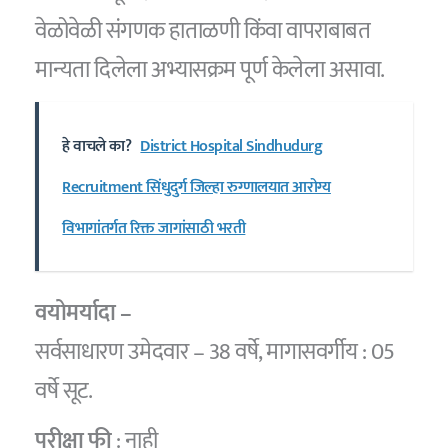
वेळोवेळी संगणक हाताळणी किंवा वापराबाबत
मान्यता दिलेला अभ्यासक्रम पूर्ण केलेला असावा.
हे वाचले का?
District Hospital Sindhudurg
Recruitment सिंधुदुर्ग जिल्हा रुग्णालयात आरोग्य
विभागांतर्गत रिक्त जागांसाठी भरती
वयोमर्यादा –
सर्वसाधारण उमेदवार – 38 वर्षे, मागासवर्गीय : 05
वर्षे सूट.
परीक्षा फी
: नाही