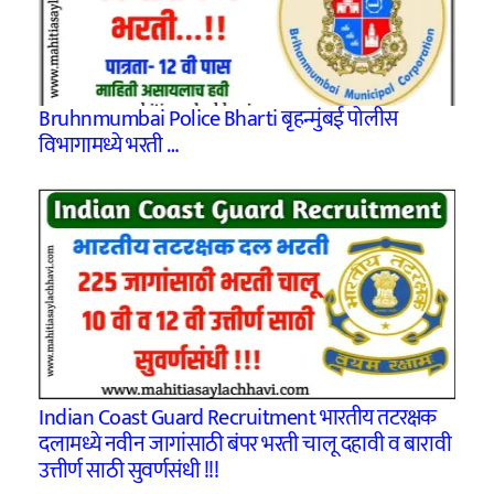
Bruhnmumbai Police Bharti बृहन्मुंबई पोलीस
विभागामध्ये भरती …
Indian Coast Guard Recruitment भारतीय तटरक्षक
दलामध्ये नवीन जागांसाठी बंपर भरती चालू दहावी व बारावी
उत्तीर्ण साठी सुवर्णसंधी !!!