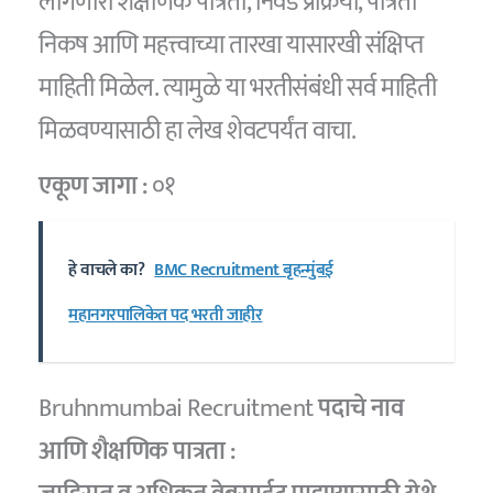
लागणारी शैक्षणिक पात्रता, निवड प्रक्रिया, पात्रता
निकष आणि महत्त्वाच्या तारखा यासारखी संक्षिप्त
माहिती मिळेल. त्यामुळे या भरतीसंबंधी सर्व माहिती
मिळवण्यासाठी हा लेख शेवटपर्यंत वाचा.
एकूण जागा :
०१
हे वाचले का?
BMC Recruitment बृहन्मुंबई
महानगरपालिकेत पद भरती जाहीर
Bruhnmumbai Recruitment
पदाचे नाव
आणि शैक्षणिक पात्रता :