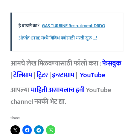
हे वाचले का?
GAS TURBINE Recruitment DRDO
अंतर्गत GTRE मध्ये विविध पदांसाठी भरती सुरु …!
आमचे लेख मिळवण्यासाठी फॉलो करा :
फेसबुक
|
टेलिग्राम
|
ट्विटर
|
इन्स्टाग्राम
|
YouTube
आपल्या
माहिती असायलाच हवी
YouTube
channel नक्की भेट द्या.
Share: