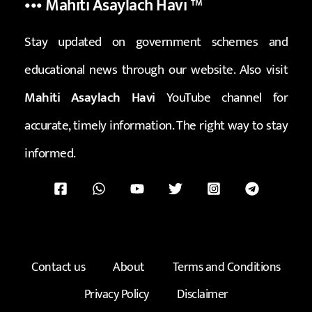
••• Mahiti Asaylach Havi
™
Stay updated on government schemes and
educational news through our website. Also visit
Mahiti Asaylach Havi
YouTube channel for
accurate, timely information. The right way to stay
informed.
Contact us
About
Terms and Conditions
Privacy Policy
Disclaimer