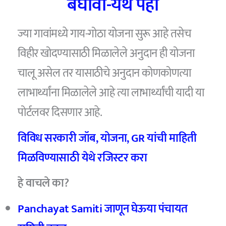
बघावी-येथे पहा
ज्या गावांमध्ये गाय-गोठा योजना सुरू आहे तसेच
विहीर खोदण्यासाठी मिळालेले अनुदान ही योजना
चालू असेल तर यासाठीचे अनुदान कोणकोणत्या
लाभार्थ्यांना मिळालेले आहे त्या लाभार्थ्यांची यादी या
पोर्टलवर दिसणार आहे.
विविध सरकारी जॉब, योजना, GR यांची माहिती
मिळविण्यासाठी येथे रजिस्टर करा
हे वाचले का?
Panchayat Samiti जाणून घेऊया पंचायत