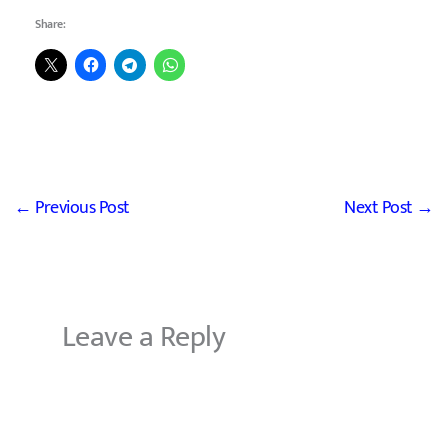
Share:
←
Previous Post
Next Post
→
Leave a Reply