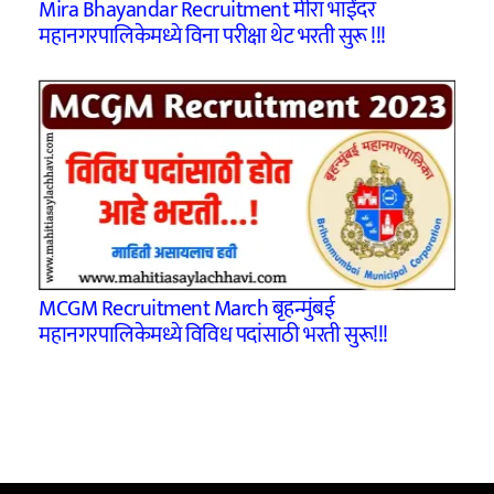
Mira Bhayandar Recruitment मीरा भाईंदर
महानगरपालिकेमध्ये विना परीक्षा थेट भरती सुरू !!!
MCGM Recruitment March बृहन्मुंबई
महानगरपालिकेमध्ये विविध पदांसाठी भरती सुरू!!!