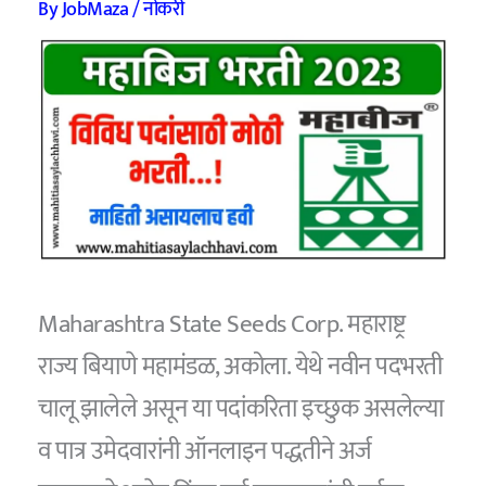
By
JobMaza
/
नोकरी
Maharashtra State Seeds Corp. महाराष्ट्र
राज्य बियाणे महामंडळ, अकोला. येथे नवीन पदभरती
चालू झालेले असून या पदांकरिता इच्छुक असलेल्या
व पात्र उमेदवारांनी ऑनलाइन पद्धतीने अर्ज