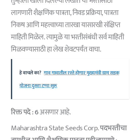
तुम्हाला खाली दिलेल्या लेखात या भरतीसाठी
लागणारी शैक्षणिक पात्रता, निवड प्रक्रिया, पात्रता
निकष आणि महत्त्वाच्या तारखा यासारखी संक्षिप्त
माहिती मिळेल. त्यामुळे या भरतीसंबंधी सर्व माहिती
मिळवण्यासाठी हा लेख शेवटपर्यंत वाचा.
हे वाचले का?
गाव गावातील रस्ते होणार मुख्यमंत्री ग्राम सडक
योजना दुसरा टप्पा सुरू
रिक्त पदे :
6
असणार आहे.
Maharashtra State Seeds Corp.
पदभरतीचा