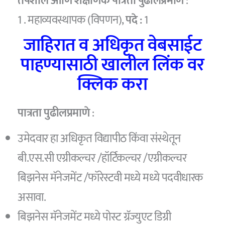
तपशील आणि शैक्षणिक पात्रता पुढीलप्रमाणे
:
1 . महाव्यवस्थापक (विपणन),
पदे :
1
जाहिरात व अधिकृत वेबसाईट
पाहण्यासाठी खालील लिंक वर
क्लिक करा
पात्रता पुढीलप्रमाणे
:
उमेदवार हा अधिकृत विद्यापीठ किंवा संस्थेतून
बी.एस.सी एग्रीकल्चर /हॉर्टिकल्चर /एग्रीकल्चर
बिझनेस मॅनेजमेंट /फॉरेस्टवी मध्ये मध्ये पदवीधारक
असावा.
बिझनेस मॅनेजमेंट मध्ये पोस्ट ग्रॅज्युएट डिग्री