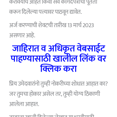
करावयाचे आहेत किंवा सर्व कागदपत्रांची पूर्तता
करून दिलेल्या पत्त्यावर पाठवून द्यावेत.
अर्ज करण्याची शेवटची तारीख 13 मार्च 2023
असणार आहे.
जाहिरात व अधिकृत वेबसाईट
पाहण्यासाठी खालील लिंक वर
क्लिक करा
प्रिय उमेदवारांनो तुम्ही नोकरीच्या शोधात आहात का?
जर तुमचा होकार असेल तर, तुम्ही योग्य ठिकाणी
आलेला आहात.