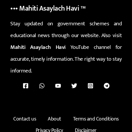
••• Mahiti Asaylach Havi
™
Stay updated on government schemes and
educational news through our website. Also visit
Mahiti Asaylach Havi
YouTube channel for
accurate, timely information. The right way to stay
informed.
Contact us
About
Terms and Conditions
Privacy Policy
Disclaimer