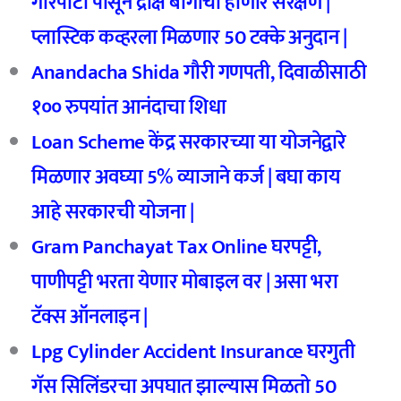
गारपीटी पासून द्राक्ष बागांची होणार संरक्षण |
प्लास्टिक कव्हरला मिळणार 50
टक्के अनुदान |
Anandacha Shida
गौरी गणपती,
दिवाळीसाठी
१०० रुपयांत आनंदाचा शिधा
Loan Scheme
केंद्र सरकारच्या या योजनेद्वारे
मिळणार अवघ्या 5%
व्याजाने कर्ज |
बघा काय
आहे सरकारची योजना |
Gram Panchayat Tax Online
घरपट्टी,
पाणीपट्टी भरता येणार मोबाइल वर |
असा भरा
टॅक्स ऑनलाइन |
Lpg Cylinder Accident Insurance घरगुती
गॅस सिलिंडरचा अपघात झाल्यास मिळतो 50