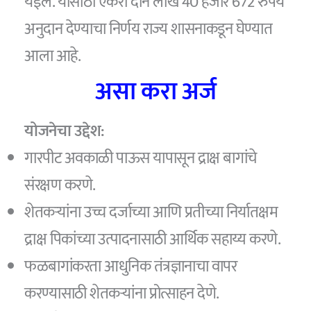
येईल. यासाठी एकरी दोन लाख 40 हजार 672 रुपये
अनुदान देण्याचा निर्णय राज्य शासनाकडून घेण्यात
आला आहे.
असा करा अर्ज
योजनेचा उद्देश:
गारपीट अवकाळी पाऊस यापासून द्राक्ष बागांचे
संरक्षण करणे.
शेतकऱ्यांना उच्च दर्जाच्या आणि प्रतीच्या निर्यातक्षम
द्राक्ष पिकांच्या उत्पादनासाठी आर्थिक सहाय्य करणे.
फळबागांकरता आधुनिक तंत्रज्ञानाचा वापर
करण्यासाठी शेतकऱ्यांना प्रोत्साहन देणे.