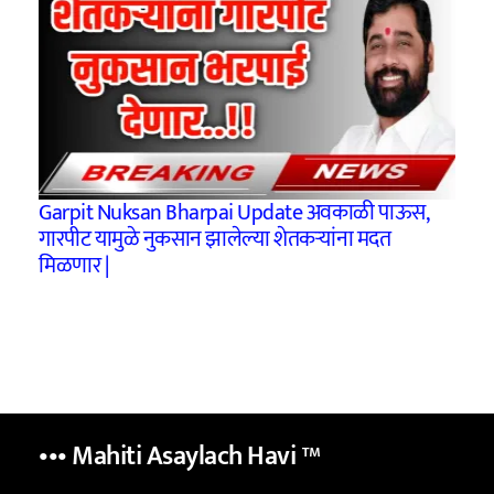
Garpit Nuksan Bharpai Update अवकाळी पाऊस,
गारपीट यामुळे नुकसान झालेल्या शेतकऱ्यांना मदत
मिळणार |
••• Mahiti Asaylach Havi
™