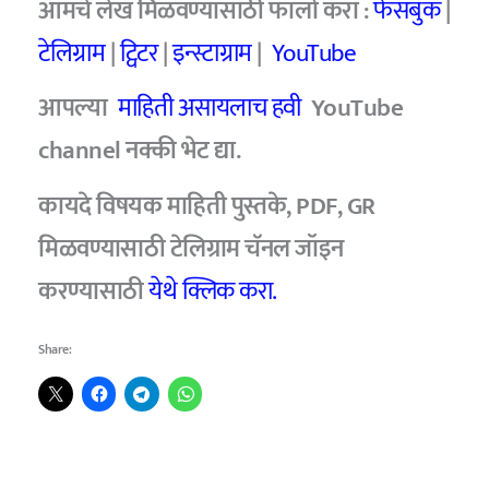
आमचे
लेख मिळवण्यासाठी फॉलो करा :
फेसबुक
|
टेलिग्राम
|
ट्विटर
|
इन्स्टाग्राम
|
YouTube
आपल्या
माहिती असायलाच हवी
YouTube
channel
नक्की भेट द्या.
कायदे विषयक माहिती पुस्तके, PDF, GR
मिळवण्यासाठी टेलिग्राम चॅनल जॉइन
करण्यासाठी
येथे क्लिक करा.
Share: