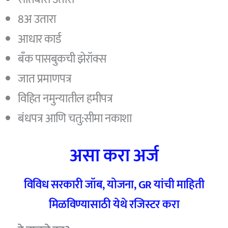
8अ उतारा
आधार कार्ड
बँक पासबुकची झेरॉक्स
जात प्रमाणपत्र
विहित नमुन्यातील हमीपत्र
बंधपत्र आणि चतु:सीमा नकाशा
असा करा अर्ज
विविध सरकारी जॉब, योजना, GR यांची माहिती
मिळविण्यासाठी येथे रजिस्टर करा