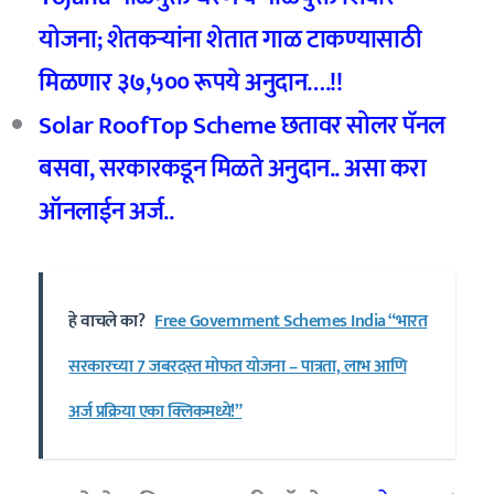
योजना;
शेतकऱ्यांना शेतात गाळ टाकण्यासाठी
मिळणार ३७,
५०० रूपये अनुदान….!!
Solar RoofTop Scheme
छतावर सोलर पॅनल
बसवा,
सरकारकडून मिळते अनुदान.. असा करा
ऑनलाईन अर्ज..
हे वाचले का?
Free Government Schemes India “भारत
सरकारच्या 7 जबरदस्त मोफत योजना – पात्रता, लाभ आणि
अर्ज प्रक्रिया एका क्लिकमध्ये!”