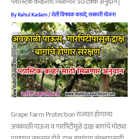
प्लास्टिक कव्हरला मिळणार 50 टक्के अनुदान |
By
Rahul Kadam
/
शेती विषयक कायदे
,
सरकारी योजना
Grape Farm Protection राज्यात होणाऱ्या
अवकाळी पाऊस व गारपिटीमुळे द्राक्ष बागांचे मोठ्या
प्रमाणात नुकसान होते. द्राक्ष बागांच्या संरक्षणासाठी