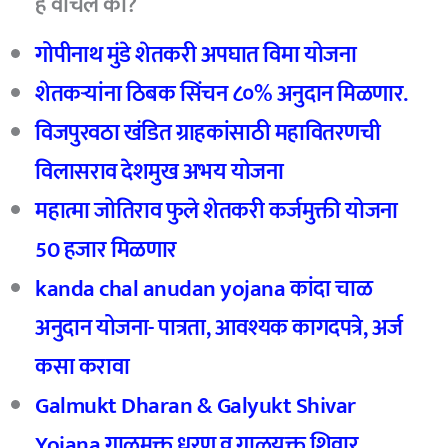
हे वाचले का?
गोपीनाथ मुंडे शेतकरी अपघात विमा योजना
शेतकऱ्यांना ठिबक सिंचन ८०% अनुदान मिळणार.
विजपुरवठा खंडित ग्राहकांसाठी महावितरणची
विलासराव देशमुख अभय योजना
महात्मा जोतिराव फुले शेतकरी कर्जमुक्ती योजना
50 हजार मिळणार
kanda chal anudan yojana कांदा चाळ
अनुदान योजना- पात्रता, आवश्यक कागदपत्रे, अर्ज
कसा करावा
Galmukt Dharan & Galyukt Shivar
Yojana
गाळमुक्त धरण व गाळयुक्त शिवार