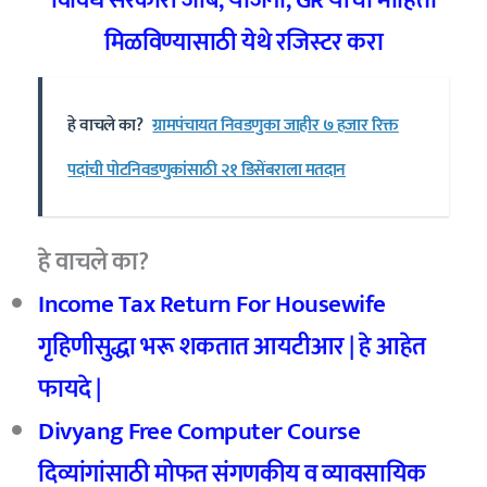
विविध सरकारी जॉब
,
योजना
, GR
यांची माहिती
मिळविण्यासाठी येथे रजिस्टर करा
हे वाचले का?
ग्रामपंचायत निवडणुका जाहीर ७ हजार रिक्त
पदांची पोटनिवडणुकांसाठी २१ डिसेंबराला मतदान
हे वाचले का?
Income Tax Return For Housewife
गृहिणीसुद्धा भरू शकतात आयटीआर |
हे आहेत
फायदे |
Divyang Free Computer Course
दिव्यांगांसाठी मोफत संगणकीय व व्यावसायिक