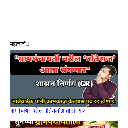
महत्वाचे..!
ग्रामपंचायत वरील ‘पतिराज’ आता संपणार