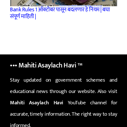
Bank Rules 1 ऑक्टोबर पासून बदलणार हे नियम | बघा
संपूर्ण माहिती |
••• Mahiti Asaylach Havi
™
Stay updated on government schemes and
educational news through our website. Also visit
Mahiti Asaylach Havi
YouTube channel for
accurate, timely information. The right way to stay
informed.