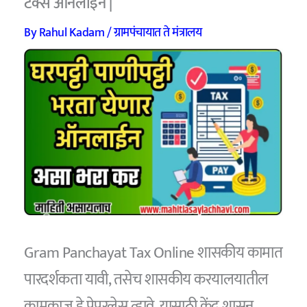
टॅक्स ऑनलाइन |
By
Rahul Kadam
/
ग्रामपंचायात ते मंत्रालय
Gram Panchayat Tax Online शासकीय कामात
पारदर्शकता यावी, तसेच शासकीय करयालयातील
कामकाज हे पेपरलेस व्हावे, यासाठी केंद्र शासन