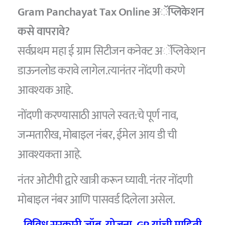
Gram Panchayat Tax Online अॅप्लिकेशन
कसे वापरावे?
सर्वप्रथम महा ई ग्राम सिटीजन कनेक्ट अॅप्लिकेशन
डाऊनलोड करावे लागेल.त्यानंतर नोंदणी करणे
आवश्यक आहे.
नोंदणी करण्यासाठी आपले स्वत:चे पूर्ण नाव,
जन्मतारीख, मोबाइल नंबर, ईमेल आय डी ची
आवश्यकता आहे.
नंतर ओटीपी द्वारे खात्री करून घ्यावी. नंतर नोंदणी
मोबाइल नंबर आणि पासवर्ड दिलेला असेल.