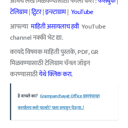
आमचे
लेख मिळवण्यासाठी फॉलो करा :
फेसबुक
|
टेलिग्राम
|
ट्विटर
|
इन्स्टाग्राम
|
YouTube
आपल्या
माहिती असायलाच हवी
YouTube
channel
नक्की भेट द्या.
कायदे विषयक माहिती पुस्तके, PDF, GR
मिळवण्यासाठी टेलिग्राम चॅनल जॉइन
करण्यासाठी
येथे क्लिक करा.
हे वाचले का?
Grampanchayat Office ग्रामपंचायत
कार्यालय कसे चालते? चला समजून घेऊया..!