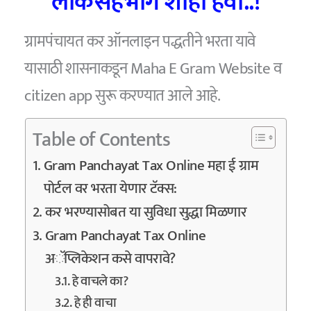
लोकसहभाग शाही हवी..!
ग्रामपंचायत कर ऑनलाइन पद्धतीने भरता यावे
यासाठी शासनाकडून Maha E Gram Website व
citizen app सुरू करण्यात आले आहे.
Table of Contents
Gram Panchayat Tax Online महा ई ग्राम
पोर्टल वर भरता येणार टॅक्स:
कर भरण्यासोबत या सुविधा सुद्धा मिळणार
Gram Panchayat Tax Online
अॅप्लिकेशन कसे वापरावे?
हे वाचले का?
हे ही वाचा