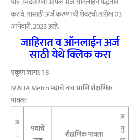
पात्र उमेदवारांनी आपले अर्ज ऑनलाईन पद्धतीने
करावे. यासाठी अर्ज करण्याची शेवटची तारीख 03
जानेवारी, 2023 आहे.
जाहिरात व ऑनलाईन अर्ज
साठी येथे क्लिक करा
एकूण जागा:
1 8
MAHA Metro
पदाचे नाव आणि शैक्षणिक
पात्रता:
अ
अ
पदाचे
नु
.
शैक्षणिक पात्रता