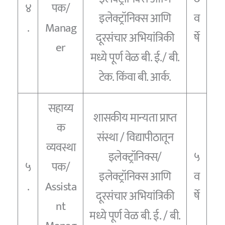
४
पक/
इलेक्ट्रॉनिक्स आणि
व
.
Manag
दूरसंचार अभियांत्रिकी
र्षे
er
मध्ये पूर्ण वेळ बी. ई./ बी.
टेक. किंवा बी. आर्क.
सहाय्य
शासकीय मान्यता प्राप्त
क
संस्था / विद्यापीठातून
व्यवस्था
इलेक्ट्रॉनिक्स/
५
५
पक/
इलेक्ट्रॉनिक्स आणि
व
.
Assista
दूरसंचार अभियांत्रिकी
र्षे
nt
मध्ये पूर्ण वेळ बी. ई. / बी.