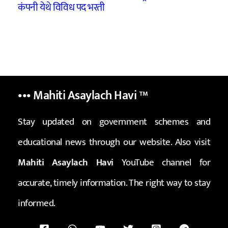
कंपनी येथे विविध पद भरती
••• Mahiti Asaylach Havi
™
Stay updated on government schemes and
educational news through our website. Also visit
Mahiti Asaylach Havi
YouTube channel for
accurate, timely information. The right way to stay
informed.