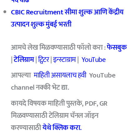
पद वाढ
CBIC Recruitment सीमा शुल्क आणि केंद्रीय
उत्पादन शुल्क मुंबई भरती
आमचे लेख मिळवण्यासाठी फॉलो करा :
फेसबुक
|
टेलिग्राम
|
ट्विटर
|
इन्स्टाग्राम
|
YouTube
आपल्या
माहिती असायलाच हवी
YouTube
channel नक्की भेट द्या.
कायदे विषयक माहिती पुस्तके, PDF, GR
मिळवण्यासाठी टेलिग्राम चॅनल जॉइन
करण्यासाठी
येथे क्लिक करा.