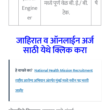
मध्ये पूर्ण वेळ बी. ई./ बी.
र्षे
Engine
टेक.
er
जाहिरात व ऑनलाईन अर्ज
साठी येथे क्लिक करा
हे वाचले का?
National Health Mission Recruitment
राष्ट्रीय आरोग्य अभियान अंतर्गत मुंबई मध्ये नवीन पद भरती
जाहीर