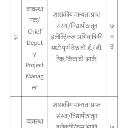
व्यवस्था
शासकीय मान्यता प्राप्त
पक/
संस्था/विद्यापीठातून
७
Chief
३.
इलेक्ट्रिकल अभियांत्रिकी
व
Deput
मध्ये पूर्ण वेळ बी. ई./ बी.
र्षे
y
टेक. किंवा बी. आर्क.
Project
Manag
er
शासकीय मान्यता प्राप्त
संस्था/विद्यापीठातून
व्यवस्था
इलेक्ट्रॉनिक्स आणि
७