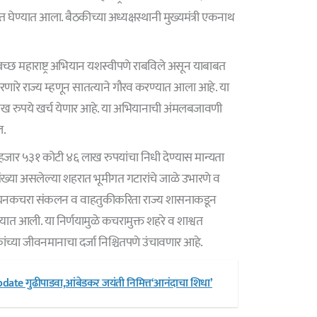
 घेण्यात आला. बैठकीच्या अध्यक्षस्थानी मुख्यमंत्री एकनाथ
च्छ महाराष्ट्र अभियान यशस्वीपणे राबविले असून याबाबत
री करणारे राज्य म्हणून सातत्याने गौरव करण्यात आला आहे. या
ख रुपये खर्च येणार आहे. या अभियानाची अंमलबजावणी
ल.
 हजार ५३१ कोटी ४६ लाख रुपयांचा निधी देण्यास मान्यता
ख्या असलेल्या शहरात भूमीगत गटारांचे जाळे उभारणे व
ा घनकचरा संकलन व वाहतुकीकरिता राज्य शासनाकडून
्यात आली. या निर्णयामुळे कचरामुक्त शहरे व शाश्वत
ंच्या जीवनमानाचा दर्जा निश्चितपणे उंचावणार आहे.
te गुढीपाडवा,आंबेडकर जयंती निमित्त‘आनंदाचा शिधा’