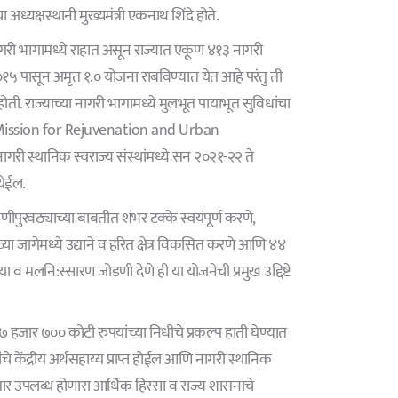
अध्यक्षस्थानी मुख्यमंत्री एकनाथ शिंदे होते.
नागरी भागामध्ये राहात असून राज्यात एकूण ४१३ नागरी
२०१५ पासून अमृत १.० योजना राबविण्यात येत आहे परंतु ती
ोती. राज्याच्या नागरी भागामध्ये मुलभूत पायाभूत सुविधांचा
l Mission for Rejuvenation and Urban
री स्थानिक स्वराज्य संस्थांमध्ये सन २०२१-२२ ते
येईल.
पुरवठ्याच्या बाबतीत शंभर टक्के स्वयंपूर्ण करणे,
ा जागेमध्ये उद्याने व हरित क्षेत्र विकसित करणे आणि ४४
या व मलनि:स्सारण जोडणी देणे ही या योजनेची प्रमुख उद्दिष्टे
 हजार ७०० कोटी रुपयांच्या निधीचे प्रकल्प हाती घेण्यात
े केंद्रीय अर्थसहाय्य प्राप्त होईल आणि नागरी स्थानिक
नुसार उपलब्ध होणारा आर्थिक हिस्सा व राज्य शासनाचे