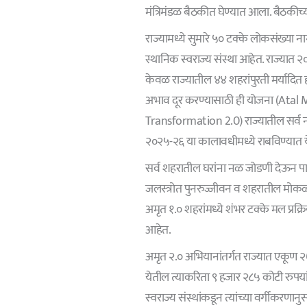
मंत्रिमंडळ बैठकीत घेण्यात आला. बैठकीच्या 
राज्यामध्ये सुमारे ५० टक्के लोकसंख्या 
स्थानिक स्वराज्य संस्था आहेत. राज्यात 
केवळ राज्यातील ४४ शहरांपुरती मर्यादित ह
अभाव दूर करण्यासाठी ही योजना (Ata
Transformation 2.0) राज्यातील सर्व नाग
२०२५-२६ या कालावधीमध्ये राबविण्यात 
सर्व शहरातील घरांना नळ जोडणी देऊन पाणी
जलस्त्रोत पुनरुज्जीवन व शहरातील मोकळ्य
अमृत १.० शहरांमध्ये शंभर टक्के मल प्रक्रि
आहेत.
अमृत २.० अभियानांतर्गत राज्यात एकूण २७
येतील त्याकरिता ९ हजार २८५ कोटी रुपयांच
स्वराज्य संस्थांकडून त्यांच्या वर्गीकरणा