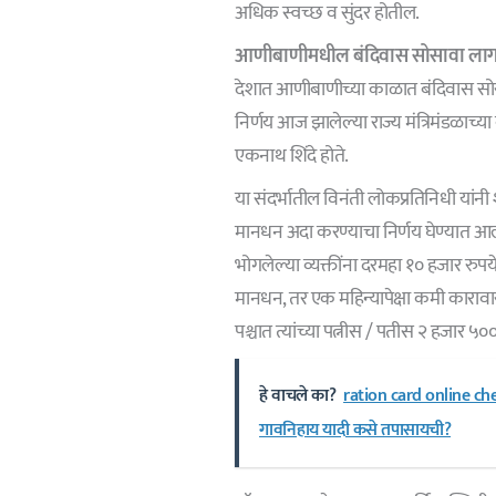
अधिक स्वच्छ व सुंदर होतील.
आणीबाणीमधील बंदिवास सोसावा लागलेल्
देशात आणीबाणीच्या काळात बंदिवास सोसावा
निर्णय आज झालेल्या राज्य मंत्रिमंडळाच्या
एकनाथ शिंदे होते.
या संदर्भातील विनंती लोकप्रतिनिधी यांन
मानधन अदा करण्याचा निर्णय घेण्यात आल
भोगलेल्या व्यक्तींना दरमहा १० हजार रुपये व
मानधन, तर एक महिन्यापेक्षा कमी कारावास 
पश्चात त्यांच्या पत्नीस / पतीस २ हजार ५००
हे वाचले का?
ration card online chec
गावनिहाय यादी कसे तपासायची?