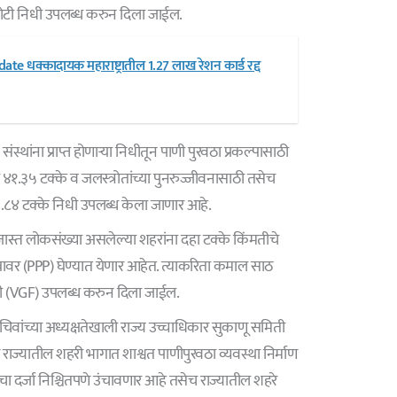
कोटी निधी उपलब्ध करुन दिला जाईल.
e धक्कादायक महाराष्ट्रातील 1.27 लाख रेशन कार्ड रद्द
ंस्थांना प्राप्त होणाऱ्या निधीतून पाणी पुरवठा प्रकल्पासाठी
 ४१.३५ टक्के व जलस्त्रोतांच्या पुनरुज्जीवनासाठी तसेच
 ५.८४ टक्के निधी उपलब्ध केला जाणार आहे.
ा जास्त लोकसंख्या असलेल्या शहरांना दहा टक्के किंमतीचे
वावर (PPP) घेण्यात येणार आहेत. त्याकरिता कमाल साठ
निधी (VGF) उपलब्ध करुन दिला जाईल.
वांच्या अध्यक्षतेखाली राज्य उच्चाधिकार सुकाणू समिती
राज्यातील शहरी भागात शाश्वत पाणीपुरवठा व्यवस्था निर्माण
 दर्जा निश्चितपणे उंचावणार आहे तसेच राज्यातील शहरे