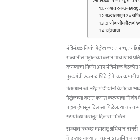
मंत्रिमंडळ निर्णय पेट्रोल 
राज्यात ‘स्वच्छ महाराष्
राज्यात अमृत २.० अभि
आणीबाणीमधील बंदिवास 
हे ही वाचा
मंत्रिमंडळ निर्णय पेट्रोल करात पाच, तर 
राज्यातील पेट्रोलच्या करात पाच रुपये 
करण्याचा निर्णय आज मंत्रिमंडळ बैठकीत मं
मुख्यमंत्री एकनाथ शिंदे होते. कर कपातीचा
पंतप्रधान श्री. नरेंद्र मोदी यांनी केलेल्
पेट्रोलच्या करात कपात करण्याचा निर्णय
महागाईपासून दिलासा मिळेल. या कर कपात
रुपयांच्या करातून दिलासा मिळेल.
राज्यात
‘स्वच्छ महाराष्ट्र अभियान नागरी
केंद्र शासनाच्या स्वच्छ भारत अभियानाच्या 