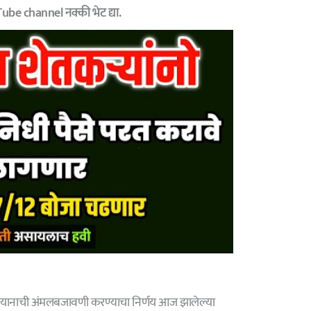
be channel नक्की भेट द्या.
 अभियानाची अंमलबजावणी करण्याचा निर्णय आज झालेल्या