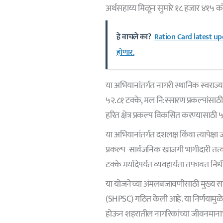
अर्थसहाय्य मिळून सुमारे १८ हजार ४१५ 
हे वाचले का?
Ration Card latest updat
होणार.
या अभियानांतर्गत नागरी स्थानिक स्वराज्य स
५२.८१ टक्के, मल नि:स्सारण प्रकल्पांसाठी
हरित क्षेत्र प्रकल्प विकसित करण्यासाठी
या अभियानांतर्गत दशलक्ष किंवा त्यापेक्ष
प्रकल्प सार्वजनिक खाजगी भागीदारी तत्
टक्के मर्यादेपर्यंत व्यवहार्यता तफावत 
या योजनेच्या अंमलबजावणीसाठी मुख्य सचि
(SHPSC) गठित केली आहे. या निर्णयामुळे 
होऊन शहरातील नागरिकांच्या जीवनमानाचा