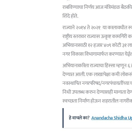
राबविण्याचा निर्णय आज मंत्रिमंडळ बैठकीत
शिंदे होते.
राज्याने २०१४ ते २०२१ या कालावधीत स्व
राष्ट्रीय स्तरावर राज्यास उत्कृष्ट कामगि
अभियानासाठी १२ हजार ४०९ कोटी ३१ ला
नगर विकास विभागामार्फत करण्यात येई
अभियानाकरिता राज्याचा हिस्सा म्हणून ६
देण्यात आली. एक लाखापेक्षा कमी लोकसं
नवस्थापित नगरपरिषद/नगरपंचायतींच्य
निधी उपलब्ध करुन देण्यासही मान्यता देण
स्वच्छता निर्माण होऊन शहरातील नागरीका
हे वाचले का?
Anandacha Shidha Upda