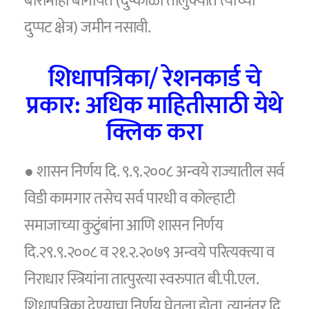
बारामाही बागायत (दुष्काळी तालुक्यात त्याच्या
दुप्पट क्षेत्र) जमीन नसावी.
शिधापत्रिका/ रेशनकार्ड चे
प्रकार: अधिक माहितीसाठी येथे
क्लिक करा
● शासन निर्णय दि. ९.९.२००८ अन्वये राज्यातील सर्व
विडी कामगार तसेच सर्व पारधी व कोल्हाटी
समाजाच्या कुटुंबांना आणि शासन निर्णय
दि.२९.९.२००८ व २१.२.२०७९ अन्वये परित्यक्त्या व
निराधार स्त्रियांना तात्पुरत्या स्वरुपात बी.पी.एल.
शिधापत्रिका देण्याचा निर्णय घेतला होता. त्यानंतर दि.