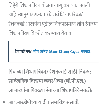
तिहेरी शिधापत्रिका योजना लागू करण्यात आली
आहे. त्यानुसार राज्यामध्ये सर्व शिधापत्रिका/
रेशनकार्ड धारकांना पुढील निकषाप्रमाणे तीन रंगाच्या
शिधापत्रिका वितरीत करण्यात येतात.
हे वाचले का?
गौण खनिज (Gaun Khanij Kayda) कायदा.
पिवळ्या शिधापत्रिका/ रेशनकार्ड
साठी निकष:
सार्वजनिक वितरण व्यवस्थेच्या (बी.पी.एल.)
लाभार्थ्यांना पिवळ्या रंगाच्या शिधापत्रिकेसाठी:
आयआरडीपीच्या यादीत समाविष्ट असावी.