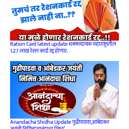
Ration Card latest update धक्कादायक महाराष्ट्रातील
1.27 लाख रेशन कार्ड रद्द होणार.
Anandacha Shidha Update गुढीपाडवा,आंबेडकर