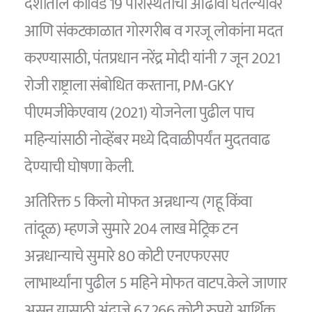
देशातील कोविड 19 परिस्थितीचा आढावा घेतल्यावर
आणि संकटकाळात गोरगरीब व गरजू लोकांना मदत
करण्यासाठी, पंतप्रधान नरेंद्र मोदी यांनी 7 जून 2021
रोजी राष्ट्राला संबोधित करताना, PM-GKY
पीएमजीकेएवाय (2021) योजनेला पुढील पाच
महिन्यांसाठी नोव्हेंबर मध्ये दिवाळीपर्यंत मुदतवाढ
देण्याची घोषणा केली.
अतिरिक्त 5 किलो मोफत अन्नधान्य (गहू किंवा
तांदूळ) म्हणजे सुमारे 204 लाख मेट्रिक टन
अन्नधान्याचे सुमारे 80 कोटी एनएफएसए
लाभार्थ्यांना पुढील 5 महिने मोफत वाटप.केले जाणार
असून यासाठी अंदाजे 67,266 कोटी रुपये आर्थिक