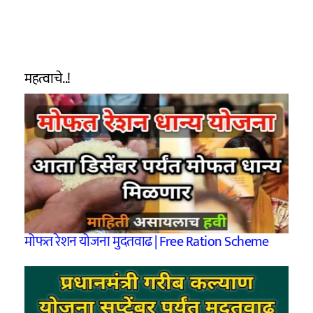
महत्वाचे..!
मोफत रेशन योजना मुदतवाढ | Free Ration Scheme