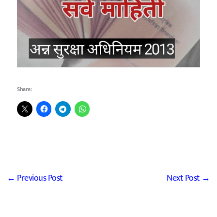
Share:
←
Previous Post
Next Post
→