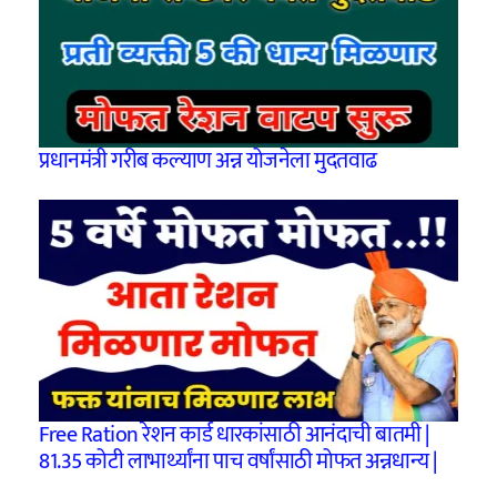
प्रधानमंत्री गरीब कल्याण अन्न योजनेला मुदतवाढ
Free Ration रेशन कार्ड धारकांसाठी आनंदाची बातमी |
81.35 कोटी लाभार्थ्यांना पाच वर्षांसाठी मोफत अन्नधान्य |