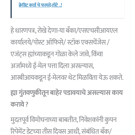
क्रेडिट कार्ड चे फायदे-तोटे ..!
हे धारणपत्र, रोखे देणा-या बँका/एसएचसीआयएल
कार्यालये/पोस्ट ऑफिसे/ स्टॉक एक्सचेंजेस /
एजंट्स ह्यांच्याकडून गोळा केले जावे, किंवा
अर्जामध्ये ई-मेल पत्ता दिला असल्यास,
आरबीआयकडून ई-मेलवर थेट मिळविता येऊ शकते.
ह्या गुंतवणुकीतून बाहेर पडावयाचे असल्यास काय
करावे ?
मुदतपूर्व विमोचनाच्या बाबतीत, निवेशकांनी कुपन
रिपेमेंट डेटच्या तीस दिवस आधी, संबंधित बँक/