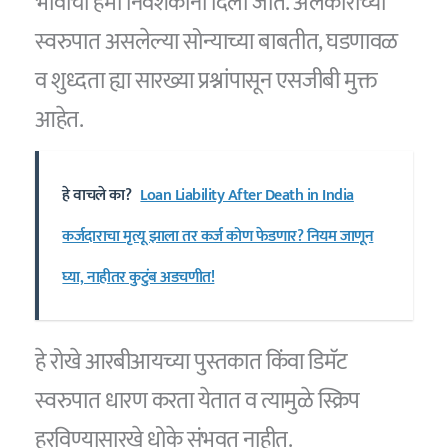
भावाची हमी निवेशकांना दिली जाते. अलंकारांच्या
स्वरुपात असलेल्या सोन्याच्या बाबतीत, घडणावळ
व शुध्दता ह्या सारख्या प्रश्नांपासून एसजीबी मुक्त
आहेत.
हे वाचले का?
Loan Liability After Death in India
कर्जदाराचा मृत्यू झाला तर कर्ज कोण फेडणार? नियम जाणून
घ्या, नाहीतर कुटुंब अडचणीत!
हे रोखे आरबीआयच्या पुस्तकात किंवा डिमॅट
स्वरुपात धारण करता येतात व त्यामुळे स्क्रिप
हरविण्यासारखे धोके संभवत नाहीत.