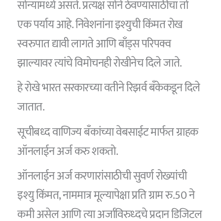
सोन्यामध्ये असते. प्रत्यक्ष सोने ठेवण्यासाठीचा तो
एक पर्याय आहे. निवेशनांना इश्युची किंमत रोख
स्वरुपात द्यावी लागते आणि बाँड्स परिपक्व
झाल्यावर त्यांचे विमोचनही रोखीनेच दिले जाते.
हे रोखे भारत सरकारच्या वतीने रिझर्व बँकेकडून दिले
जातात.
सूचीबध्द वाणिज्य बँकांच्या वेबसाईट मार्फत ग्राहक
ऑनलाईन अर्ज करु शकतो.
ऑनलाईन अर्ज करणारांसाठीची सुवर्ण रोख्यांची
इश्यु किंमत, नाममात्र मूल्यापेक्षा प्रति ग्राम रु.50 ने
कमी असेल आणि त्या अर्जाविरुध्दचे प्रदान डिजिटल