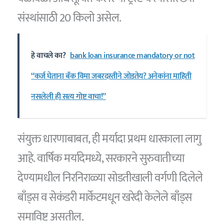
संस्थांसाठी 20 किलो असेल.
हे वाचले का?
bank loan insurance mandatory or not
“कर्ज घेताना बँक विमा जबरदस्तीने जोडतेय? अनेकांना माहिती
नसलेली ही सत्य गोष्ट वाचा!”
संयुक्त धारणाबाबत, ही मर्यादा प्रथम धारकाला लागु
आहे. वार्षिक मर्यादेमध्ये, सरकारने सुरुवातीच्या
देण्यामधील निरनिराळ्या सोडतीखाली वर्गणी दिलेले
बाँड्स व सेकंडरी मार्केटमधून खरेदी केलेले बाँड्स
समाविष्ट असतील.