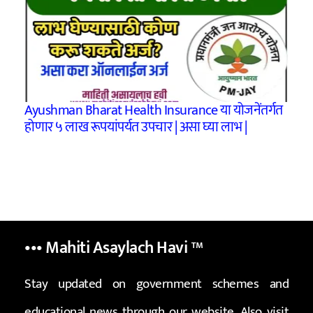
Ayushman Bharat Health Insurance या योजनेंतर्गत
होणार ५ लाख रूपयांपर्यत उपचार | असा घ्या लाभ |
••• Mahiti Asaylach Havi
™
Stay updated on government schemes and
educational news through our website. Also visit