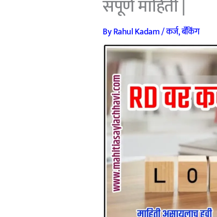
संपूर्ण माहिती |
By
Rahul Kadam
/
कर्ज
,
बँकिंग