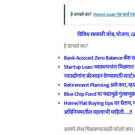
हे वाचले का?
Home Loan गृह कर्ज घ्या
विविध सरकारी जॉब
,
योजना
, 
हे वाचले का?
Bank Account Zero Balance बँक खात्य
Startup Loan नवकल्पनांना मिळणार 1
नवउद्योगांना प्रोत्साहन देण्यासाठी स्टार
Retirement Planning असे करा, म्हा
Blue Chip Fund या फंडामुळे गुंतवणू
Home/Flat Buying tips घर घेताय, या द
अधिनियमातील महत्त्वाची माहिती…..!!
आमचे
लेख मिळवण्यासाठी फॉलो करा 