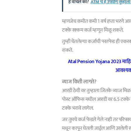
हे वाचले का?
ATM चे हे उपयोग तुम्हाल
म्हणजेच कमीत कमी 1 वर्ष हप्ता भरणे आवश
टक्के रक्कम कर्ज म्हणून मिळू शकते.
तुम्ही घेतलेल्या कर्जाची परतफेड ही एकर
शकते.
Atal Pension Yojana 2023 माहि
आवश्यक 
व्याज किती लागते?
आरडी ठेवी वर तुम्हाला जितके व्याज मिळते त
पोस्ट ऑफिस मधील आरडी वर 6.5 टक्के व्
टक्के भरावे लागेल.
जर तुमचे कर्ज फेडले गेले नाही तर परिपक्
मधून कापून घेतली जाईल आणि उरलेली रक