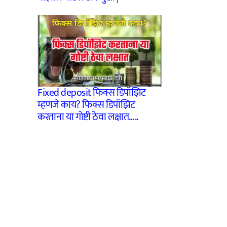
Fixed deposit फिक्स डिपॉझिट
म्हणजे काय? फिक्स डिपॉझिट
करताना या गोष्टी ठेवा लक्षात…..