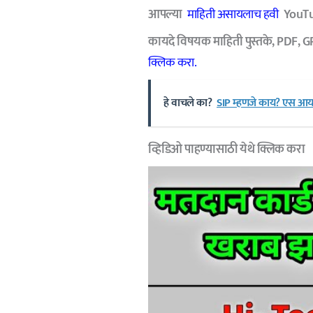
आपल्या
माहिती असायलाच हवी
YouTu
कायदे विषयक माहिती पुस्तके, PDF, G
क्लिक करा.
हे वाचले का?
SIP म्हणजे काय? एस आय पी 
व्हिडिओ पाहण्यासाठी
येथे क्लिक करा