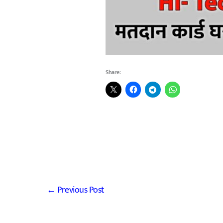
Share:
←
Previous Post