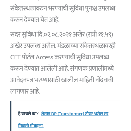
संकेतस्थळावरुन भरण्याची सुविधा पुनःश्च उपलब्ध
करुन देण्यात येत आहे.
सदर सुविधा दि.०२.०८.२०२१ अखेर (रात्री ११.५९)
अखेर उपलब्ध असेल. मंडळाच्या संकेतस्थळावरही
CET पोर्टल Access करण्याची सुविधा उपलब्ध
करून देण्यात आलेली आहे. संगणक प्रणालीमध्ये
आवेदनपत्र भरण्यासाठी खालील माहिती नोंदवावी
लागणार आहे.
हे वाचले का?
शेतात DP (Transformer) टॉवर असेल तर
मिळतो मोबदला.