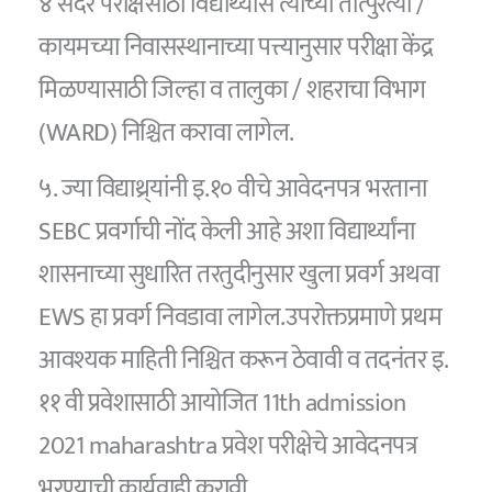
४ सदर परीक्षेसाठी विद्यार्थ्यास त्याच्या तात्पुरत्या /
कायमच्या निवासस्थानाच्या पत्त्यानुसार परीक्षा केंद्र
मिळण्यासाठी जिल्हा व तालुका / शहराचा विभाग
(WARD) निश्चित करावा लागेल.
५. ज्या विद्याथ्र्यांनी इ.१० वीचे आवेदनपत्र भरताना
SEBC प्रवर्गाची नोंद केली आहे अशा विद्यार्थ्यांना
शासनाच्या सुधारित तरतुदीनुसार खुला प्रवर्ग अथवा
EWS हा प्रवर्ग निवडावा लागेल.उपरोक्तप्रमाणे प्रथम
आवश्यक माहिती निश्चित करून ठेवावी व तदनंतर इ.
११ वी प्रवेशासाठी आयोजित 11th admission
2021 maharashtra प्रवेश परीक्षेचे आवेदनपत्र
भरण्याची कार्यवाही करावी.