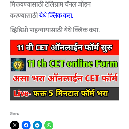
मिळवण्यासाठी टेलिग्राम चॅनल जॉइन
करण्यासाठी
येथे क्लिक करा.
व्हिडिओ पाहन्यायासाठी येथे क्लिक करा
.
Share: