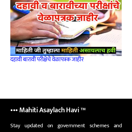
दहावी बारावी परीक्षेचे वेळापत्रक जाहीर
••• Mahiti Asaylach Havi
™
Stay updated on government schemes and