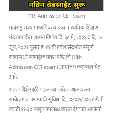
11th Admission CET exam
महाराष्ट्र राज्य माध्यमिक व उच्च माध्यमिक शिक्षण
मंडळामार्फत शासन निर्णय दि. २८ मे, २०२१ व दि.२४
जून, २०२१ नुसार इ. ११ वी प्रवेशासंदर्भात संपूर्ण
राज्यामध्ये सामाईक प्रवेश परीक्षेचे (11th
Admission CET exam) आयोजन करण्यात येत
आहे.
सदर परीक्षेसाठी मंडळाच्या संकेतस्थळावरुन
आवेदनपत्र भरण्याची सुविधा दि.२०/०७/२०२१ रोजी
काळी ११.३० पासून उपलब्ध करुन देण्यात आलेली