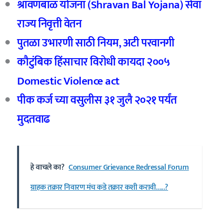
श्रावणबाळ योजना (Shravan Bal Yojana) सेवा
राज्य निवृत्ती वेतन
पुतळा उभारणी साठी नियम, अटी परवानगी
कौटुंबिक हिंसाचार विरोधी कायदा २००५
Domestic Violence act
पीक कर्ज च्या वसुलीस ३१ जुलै २०२१ पर्यंत
मुदतवाढ
हे वाचले का?
Consumer Grievance Redressal Forum
ग्राहक तक्रार निवारण मंच कडे तक्रार कशी करावी…..?