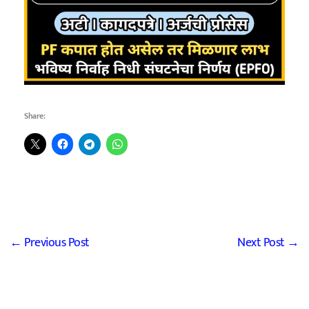
Share:
←
Previous Post
Next Post
→