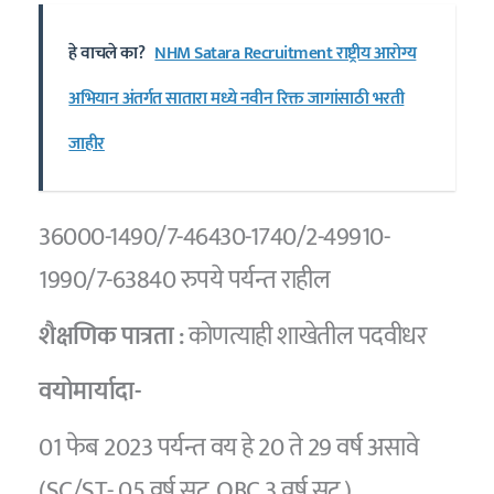
हे वाचले का?
NHM Satara Recruitment राष्ट्रीय आरोग्य
अभियान अंतर्गत सातारा मध्ये नवीन रिक्त जागांसाठी भरती
जाहीर
36000-1490/7-46430-1740/2-49910-
1990/7-63840 रुपये पर्यन्त राहील
शैक्षणिक पात्रता :
कोणत्याही शाखेतील पदवीधर
वयोमार्यादा-
01 फेब 2023 पर्यन्त वय हे 20 ते 29 वर्ष असावे
(SC/ST- 05 वर्ष सूट, OBC 3 वर्ष सूट )