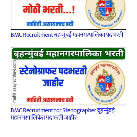
BMC Recruitment बृहन्मुंबई महानगरपालिका पद भरती
BMC Recruitment for Stenographer बृहन्मुंबई
महानगरपालिकेत पद भरती जाहीर