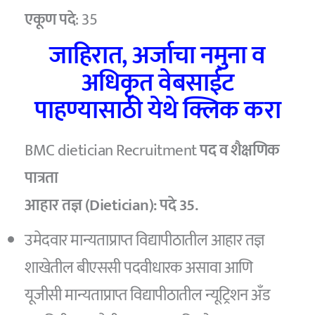
एकूण पदे
: 35
जाहिरात, अर्जाचा नमुना व
अधिकृत वेबसाईट
पाहण्यासाठी येथे क्लिक करा
BMC dietician Recruitment
पद व शैक्षणिक
पात्रता
आहार तज्ञ (Dietician): पदे 35.
उमेदवार मान्यताप्राप्त विद्यापीठातील आहार तज्ञ
शाखेतील बीएससी पदवीधारक असावा आणि
यूजीसी मान्यताप्राप्त विद्यापीठातील न्यूट्रिशन अँड