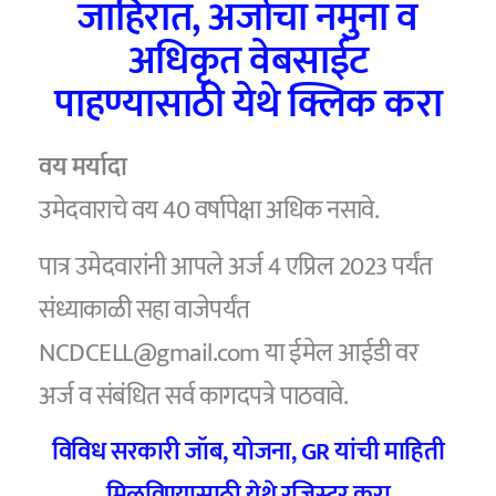
जाहिरात, अर्जाचा नमुना व
अधिकृत वेबसाईट
पाहण्यासाठी येथे क्लिक करा
वय मर्यादा
उमेदवाराचे वय 40 वर्षापेक्षा अधिक नसावे.
पात्र उमेदवारांनी आपले अर्ज 4 एप्रिल 2023 पर्यंत
संध्याकाळी सहा वाजेपर्यंत
NCDCELL@gmail.com या ईमेल आईडी वर
अर्ज व संबंधित सर्व कागदपत्रे पाठवावे.
विविध सरकारी जॉब
,
योजना
, GR
यांची माहिती
मिळविण्यासाठी येथे रजिस्टर करा