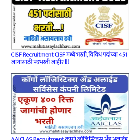
CISF Recruitment CISF मध्ये भरती, विविध पदांच्या 451
जागांसाठी पदभरती जाहीर !!!
AAICLAS Recruitment कार्गो लॉजिस्टिक्स अँड अलाईड