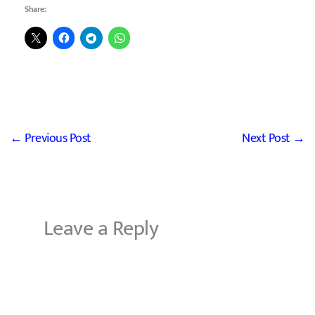
Share:
←
Previous Post
Next Post
→
Leave a Reply