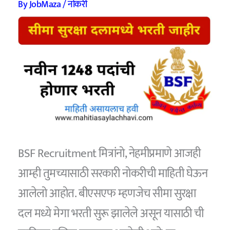
By
JobMaza
/
नोकरी
BSF Recruitment मित्रांनो, नेहमीप्रमाणे आजही
आम्ही तुमच्यासाठी सरकारी नोकरीची माहिती घेऊन
आलेलो आहोत. बीएसएफ म्हणजेच सीमा सुरक्षा
दल मध्ये मेगा भरती सुरू झालेले असून यासाठी ची