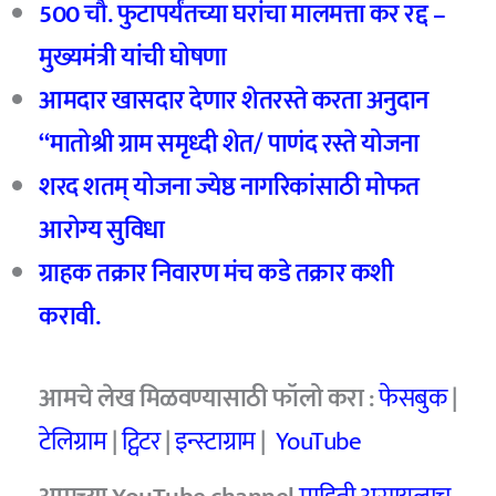
500 चौ. फुटापर्यंतच्या घरांचा मालमत्ता कर रद्द –
मुख्यमंत्री यांची घोषणा
आमदार खासदार देणार शेतरस्ते करता अनुदान
“मातोश्री ग्राम समृध्दी शेत/ पाणंद रस्ते योजना
शरद शतम् योजना ज्येष्ठ नागरिकांसाठी मोफत
आरोग्य सुविधा
ग्राहक तक्रार निवारण मंच कडे तक्रार कशी
करावी.
आमचे
लेख मिळवण्यासाठी फॉलो करा :
फेसबुक
|
टेलिग्राम
|
ट्विटर
|
इन्स्टाग्राम
|
YouTube