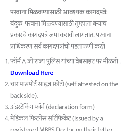
परवाना मिळवण्यासाठी आवश्यक कागदपत्रे:
बंदुक परवाना मिळवण्यासाठी तुम्हाला बर्‍याच
प्रकारचे कागदपत्रे जमा करावी लागतात. परवाना
प्राधिकरण सर्व कागदपत्रांची पडताळणी करते
फॉर्म A जो राज्य पुलिस यांच्या वेबसाइट पर मीळतो .
Download Here
चार पासपोर्ट साइज़ फ़ोटो (self attested on the
back side).
अंडरटेकिंग फॉर्म (declaration form)
मेडिकल फिटनेस सर्टिफिकेट (Issued by a
registered MBBS Doctor on their letter