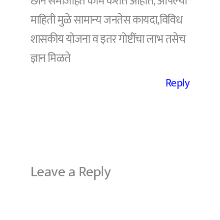
छान समाजहित काम करीत आहात, आपल्या
माहिती मुळे सामान्य जनतेस कायदा,विविध
शासकीय योजना व इतर गोष्टींचा लाभ तसेच
ज्ञान मिळते
Reply
Leave a Reply