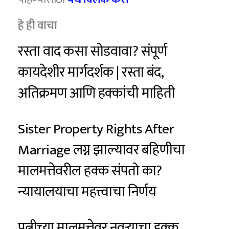
हे ही वाचा
रस्ता वाद कसा सोडवावा? संपूर्ण
कायदेशीर मार्गदर्शक | रस्ता बंद,
अतिक्रमण आणि हक्कांची माहिती
Sister Property Rights After
Marriage लग्न झाल्यावर बहिणीचा
मालमत्तेवरील हक्क संपतो का?
न्यायालयाचा महत्त्वाचा निर्णय
पत्नीच्या मालमत्तेवर नवऱ्याचा हक्क