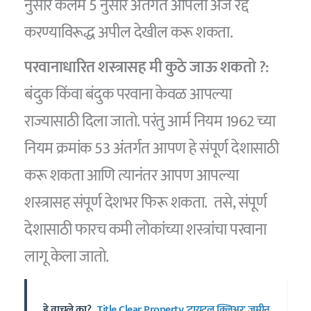
नुसार कलम 5 नुसार अंतर्गत आपला अर्ज रद्द
करण्याविरूद्ध अपील देखील करू शकता.
परवानाधारित शस्त्रासह मी कुठे जाऊ शकतो ?:
बंदुक किंवा बंदुक परवाना केवळ आपल्या
राज्यासाठी दिला जातो. परंतु आर्म नियम 1962 च्या
नियम क्रमांक 53 अंतर्गत आपण हे संपूर्ण देशासाठी
करू शकता आणि त्यानंतर आपण आपल्या
शस्त्रासह संपूर्ण देशभर फिरू शकता. तसे, संपूर्ण
देशासाठी फारच कमी लोकांच्या शस्त्रांचा परवाना
लागू केला जातो.
हे वाचले का?
Title Clear Property 'टायटल क्लिअर' जमीन