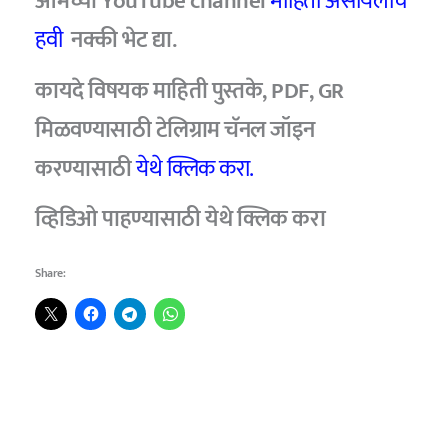
आमच्या YouTube channel
माहिती असायलाच
हवी
नक्की भेट द्या.
कायदे विषयक माहिती पुस्तके, PDF, GR
मिळवण्यासाठी टेलिग्राम चॅनल जॉइन
करण्यासाठी
येथे क्लिक करा.
व्हिडिओ
पाहण्यासाठी
येथे क्लिक करा
Share: