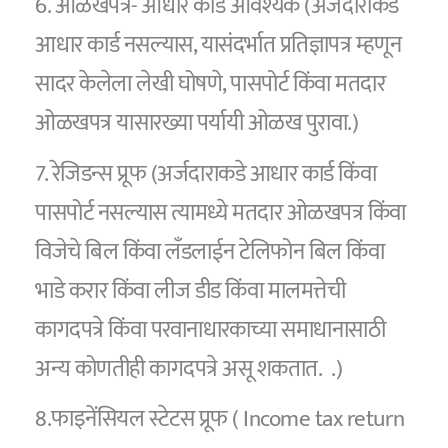
6. ओळखपत्र- आधार कार्ड आवश्यक (अर्जदाराकडे
आधार कार्ड नसल्यास, यासंदर्भात प्रतिज्ञापत्र म्हणून
सादर केलेला लेखी घोषणे, पासपोर्ट किंवा मतदार
ओळखपत्र यासारख्या पर्यायी ओळख पुरावा.)
7. रेजिडन्स प्रूफ (अर्जदाराकडे आधार कार्ड किंवा
पासपोर्ट नसल्यास त्यामध्ये मतदार ओळखपत्र किंवा
विजेचे बिल किंवा लँडलाईन टेलिफोन बिल किंवा
भाडे करार किंवा लीज डीड किंवा मालमत्तेची
कागदपत्रे किंवा परवानाधारकाच्या समाधानासाठी
अन्य कोणतीही कागदपत्रे असू शकतात. .)
8.फाइनेंसियल स्टेटस प्रूफ ( Income tax return