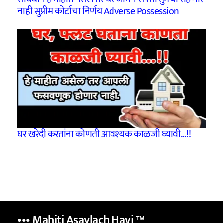
नाही सुप्रीम कोर्टाचा निर्णय Adverse Possession
घर खरेदी करतांना कोणती आवश्यक काळजी घ्यावी…!!
••• Mahiti Asaylach Havi
™