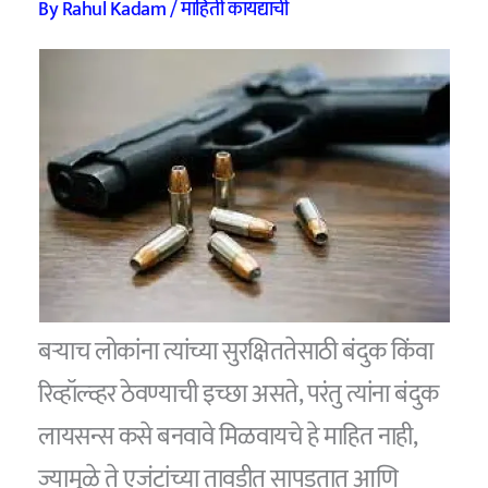
By
Rahul Kadam
/
माहिती कायद्याची
बर्‍याच लोकांना त्यांच्या सुरक्षिततेसाठी बंदुक किंवा
रिव्हॉल्व्हर ठेवण्याची इच्छा असते, परंतु त्यांना बंदुक
लायसन्स कसे बनवावे मिळवायचे हे माहित नाही,
ज्यामुळे ते एजंटांच्या तावडीत सापडतात आणि