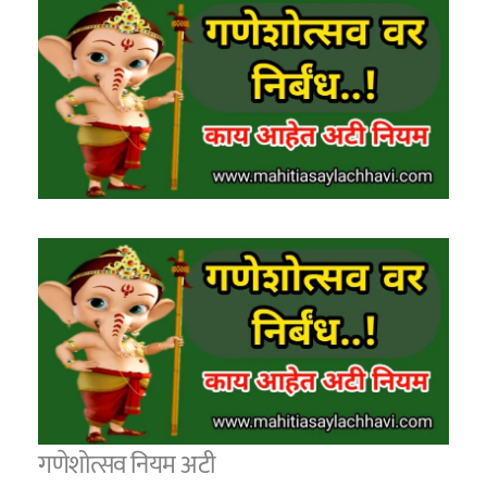
गणेशोत्सव नियम अटी