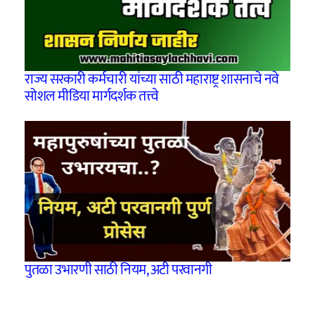
राज्य सरकारी कर्मचारी यांच्या साठी महाराष्ट्र शासनाचे नवे
सोशल मीडिया मार्गदर्शक तत्त्वे
पुतळा उभारणी साठी नियम, अटी परवानगी