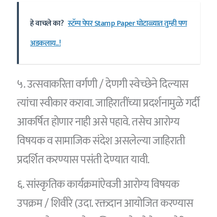
हे वाचले का?
स्टॅम्प पेपर Stamp Paper घोटाळ्यात तुम्ही पण
अडकलाय..!
५. उत्सवाकरिता वर्गणी / देणगी स्वेच्छेने दिल्यास
त्यांचा स्वीकार करावा. जाहिरातींच्या प्रदर्शनामुळे गर्दी
आकर्षित होणार नाही असे पहावे. तसेच आरोग्य
विषयक व सामाजिक संदेश असलेल्या जाहिराती
प्रदर्शित करण्यास पसंती देण्यात यावी.
६. सांस्कृतिक कार्यक्रमांऐवजी आरोग्य विषयक
उपक्रम / शिवीरे (उदा. रक्तदान आयोजित करण्यास