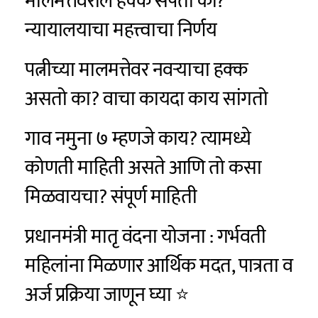
मालमत्तेवरील हक्क संपतो का?
न्यायालयाचा महत्त्वाचा निर्णय
पत्नीच्या मालमत्तेवर नवऱ्याचा हक्क
असतो का? वाचा कायदा काय सांगतो
गाव नमुना ७ म्हणजे काय? त्यामध्ये
कोणती माहिती असते आणि तो कसा
मिळवायचा? संपूर्ण माहिती
प्रधानमंत्री मातृ वंदना योजना : गर्भवती
महिलांना मिळणार आर्थिक मदत, पात्रता व
अर्ज प्रक्रिया जाणून घ्या ⭐