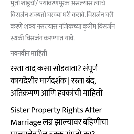
मुर्ती शाडूची/ पर्यावरणपूरक असल्यास त्याचे
विसर्जन शक्यतो घरच्या घरी करावे. विसर्जन घरी
करणे शक्य नसल्यास नजिकच्या कृत्रीम विसर्जन
स्थळी विसर्जन करण्यात यावे.
नवनवीन माहिती
रस्ता वाद कसा सोडवावा? संपूर्ण
कायदेशीर मार्गदर्शक | रस्ता बंद,
अतिक्रमण आणि हक्कांची माहिती
Sister Property Rights After
Marriage लग्न झाल्यावर बहिणीचा