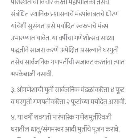
परिस्थितीचा विचार करता महापालिका तसेच
संबंधित स्थानिक प्रशासनाचे मंडपांबाबतचे धोरण
यांचेशी सुसंगत असे मर्यादित स्वरुपाचे मंडप
उभारण्यात यावेत. या वर्षीचा गणेशोत्सव साध्या
पद्धतीने साजरा करणे अपेक्षित असल्याने घरगुती
तसेच सार्वजनिक गणपतींची सजावट करतांना त्यात
भपकेबाजी नसावी.
३. श्रीगणेशाची मुर्ती सार्वजनिक मंडळांकरिता ४ फूट
व घरगुती गणपतीकरिता २ फूटांच्या मर्यादेत असावी.
४. या वर्षी शक्यतो पारंपारिक गणेशमुर्तीऐवजी
घरातील धातू/संगमरवर आदी मुर्तीचे पूजन करावे.