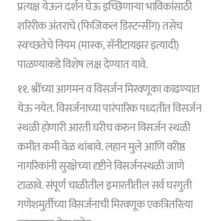
प्रत्यक्ष येऊन दर्शन घेऊ इच्छिणाऱ्या भाविकांसाठी
शरिरीक अंतराचे (फिजिकल डिस्टन्सींग) तसेच
स्वच्छतेचे नियम (मास्क, सॅनीटायझर इत्यादी)
पाळण्याकडे विशेष लक्ष देण्यात यावे.
११. श्रींच्या आगमन व विसर्जन मिरवणूका काढण्यात
येऊ नयेत. विसर्जनाच्या पारंपारिक पध्दतीत विसर्जन
स्थळी होणारी आरती घरीच करुन विसर्जन स्थळी
कमीत कमी वेळ थांबावे. लहान मुले आणि वरीष्ठ
नागरिकांनी सुरक्षेच्या दृष्टीने विसर्जनस्थळी जाणे
टाळावे. संपूर्ण चाळीतील इमारतीतील सर्व घरगुती
गणेशमुर्तीच्या विसर्जनाची मिरवणूक एकत्रितरित्या