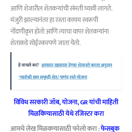
आणि शेजारील शेतकऱ्यांची संमती घ्यावी लागते.
मंजुरी झाल्यानंतर हा रस्ता कायम स्वरूपी
नोंदणीकृत होतो आणि त्याचा वापर शेतकऱ्यांना
शेताकडे सोईस्करपणे जाता येतो.
हे वाचले का?
आमदार खासदार देणार शेतरस्ते करता अनुदान
"मातोश्री ग्राम समृध्दी शेत/ पाणंद रस्ते योजना
विविध सरकारी जॉब, योजना, GR यांची माहिती
मिळविण्यासाठी येथे रजिस्टर करा
आमचे लेख मिळवण्यासाठी फॉलो करा :
फेसबुक