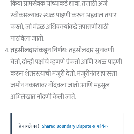
किंवा ग्रामसेवक यांच्याकडे द्यावा. तलाठी अर्ज
स्वीकारल्यावर स्थळ पाहणी करून अहवाल तयार
करतो, जो मंडळ अधिकाऱ्यांकडे तपासणीसाठी
पाठविला जातो.
तहसीलदारांकडून निर्णय:
तहसीलदार सुनावणी
घेतो, दोन्ही पक्षांचे म्हणणे ऐकतो आणि स्थळ पाहणी
करून शेतरस्त्याची मंजुरी देतो. मंजुरीनंतर हा रस्ता
जमीन नकाशावर नोंदवला जातो आणि महसूल
अभिलेखात नोंदणी केली जाते.
हे वाचले का?
Shared Boundary Dispute सामायिक