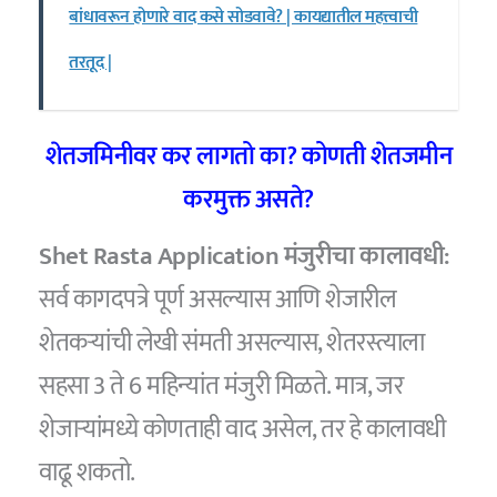
बांधावरून होणारे वाद कसे सोडवावे? | कायद्यातील महत्त्वाची
तरतूद |
शेतजमिनीवर कर लागतो का? कोणती शेतजमीन
करमुक्त असते?
Shet Rasta Application मंजुरीचा कालावधी:
सर्व कागदपत्रे पूर्ण असल्यास आणि शेजारील
शेतकऱ्यांची लेखी संमती असल्यास, शेतरस्त्याला
सहसा 3 ते 6 महिन्यांत मंजुरी मिळते. मात्र, जर
शेजाऱ्यांमध्ये कोणताही वाद असेल, तर हे कालावधी
वाढू शकतो.