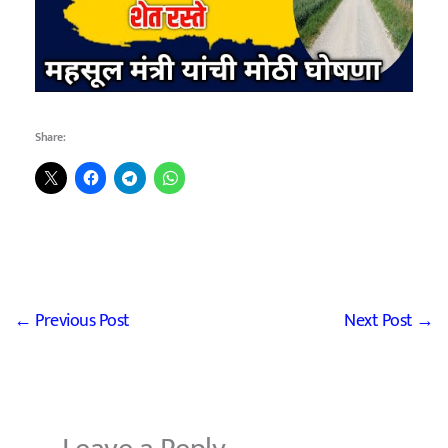
Share:
←
Previous Post
Next Post
→